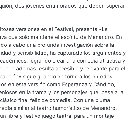
osquión, dos jóvenes enamorados que deben superar
itosas versiones en el Festival, presenta «La
va que solo mantiene el espíritu de Menandro. En
ado a cabo una profunda investigación sobre la
ilidad y sensibilidad, ha capturado los argumentos y
 académicos, logrando crear una comedia atractiva y
, que además resulta accesible y relevante para el
parición» sigue girando en torno a los enredos
dos en esta versión como Esperanza y Cándido,
eniosos en la trama y los personajes que, pese a la
clásico final feliz de comedia. Con una pluma
edia similar al teatro humorístico de Menandro,
n libre y festivo juego teatral para un montaje