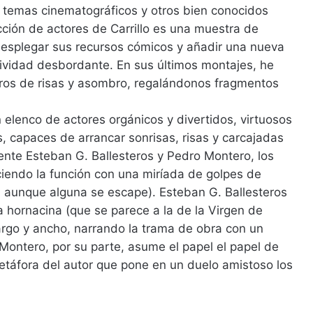
 temas cinematográficos y otros bien conocidos
ión de actores de Carrillo es una muestra de
 desplegar sus recursos cómicos y añadir una nueva
ividad desbordante. En sus últimos montajes, he
dros de risas y asombro, regalándonos fragmentos
 elenco de actores orgánicos y divertidos, virtuosos
, capaces de arrancar sonrisas, risas y carcajadas
mente Esteban G. Ballesteros y Pedro Montero, los
ciendo la función con una miríada de golpes de
 aunque alguna se escape). Esteban G. Ballesteros
 hornacina (que se parece a la de la Virgen de
largo y ancho, narrando la trama de obra con un
Montero, por su parte, asume el papel el papel de
metáfora del autor que pone en un duelo amistoso los