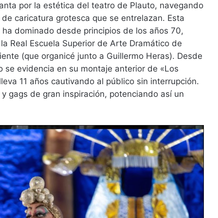
nta por la estética del teatro de Plauto, navegando
 de caricatura grotesca que se entrelazan. Esta
 la ha dominado desde principios de los años 70,
la Real Escuela Superior de Arte Dramático de
iente (que organicé junto a Guillermo Heras). Desde
o se evidencia en su montaje anterior de «Los
eva 11 años cautivando al público sin interrupción.
 y gags de gran inspiración, potenciando así un