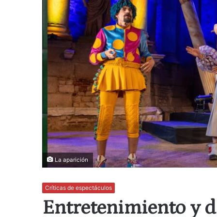
La aparición
Críticas de espectáculos
Entretenimiento y di