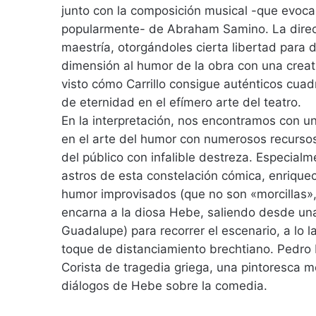
junto con la composición musical -que evoca
popularmente- de Abraham Samino. La direcc
maestría, otorgándoles cierta libertad para
dimensión al humor de la obra con una creat
visto cómo Carrillo consigue auténticos cua
de eternidad en el efímero arte del teatro.
En la interpretación, nos encontramos con un
en el arte del humor con numerosos recursos
del público con infalible destreza. Especial
astros de esta constelación cómica, enrique
humor improvisados (que no son «morcillas»,
encarna a la diosa Hebe, saliendo desde una
Guadalupe) para recorrer el escenario, a lo 
toque de distanciamiento brechtiano. Pedro 
Corista de tragedia griega, una pintoresca 
diálogos de Hebe sobre la comedia.