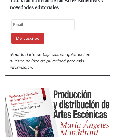
Todas las noticias de las Artes Escénicas y
novedades editoriales
¡Podrás darte de baja cuando quieras! Lee
nuestra
política de privacidad
para más
información.