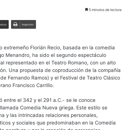
5 minutos de lectura
ónico
Imprimir
go extremeño Florián Recio, basada en la comedia
ego Menandro, ha sido el segundo espectáculo
ival representado en el Teatro Romano, con un alto
sión. Una propuesta de coproducción de la compañía
de Fernando Ramos) y el Festival de Teatro Clásico
rano Francisco Carrillo.
 entre el 342 y el 291 a.C.- se le conoce
a llamada Comedia Nueva griega. Este estilo se
na y las intrincadas relaciones personales,
ticos y sociales que predominaban en la Comedia