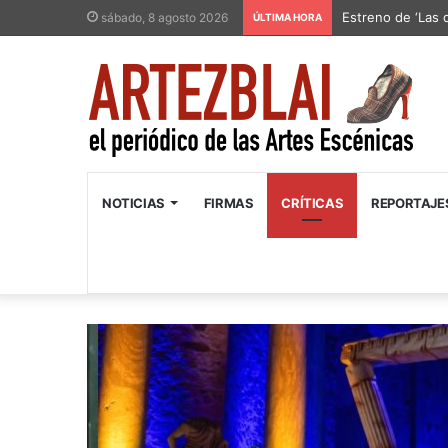
Estreno de ‘Las 
sábado, 8 agosto 2026
ÚLTIMA HORA
NOTICIAS
FIRMAS
CRÍTICAS
REPORTAJE