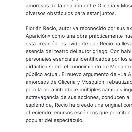
amorosos de la relación entre Gliceria y M
diversos obstáculos para estar juntos.
Florián Recio, autor ya reconocido por sus ex
Aparición» como una obra prácticamente nue
esta creación, es evidente que Recio ha llev
esencia del teatro del autor griego. Con hab
personajes esenciales identificados por los
didáctica sobre el conocimiento de Menandro
público actual. El nuevo argumento de «La A
amorosos de Gliceria y Mosquión, rebautiza
pero la obra introduce múltiples cambios ing
extravagancia de sus acciones, conducen al 
espléndida, Recio ha creado una original com
ofreciendo recursos escénicos que permiten u
popular del espectáculo.