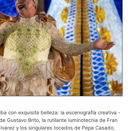
a con exquisita belleza: la escenografía creativa -
Gustavo Brito, la rutilante luminotecnia de Fran
Álvarez y los singulares tocados de Pepa Casado,