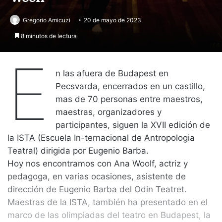
Gregorio Amicuzi
20 de mayo de 2023
8 minutos de lectura
E
n las afuera de Budapest en
Pecsvarda, encerrados en un castillo,
mas de 70 personas entre maestros,
maestras, organizadores y
participantes, siguen la XVII edición de
la ISTA (Escuela In-ternacional de Antropologia
Teatral) dirigida por Eugenio Barba.
Hoy nos encontramos con Ana Woolf, actriz y
pedagoga, en varias ocasiones, asistente de
dirección de Eugenio Barba del Odin Teatret.
Maestras de la ISTA, también ha presentado en el
marco de las olimpiadas del teatro en Budapest, la