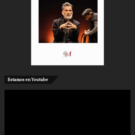
Grotowski, una verticalidad, que el teatro sirve
como camino hacia algo más.
Estamos en Youtube