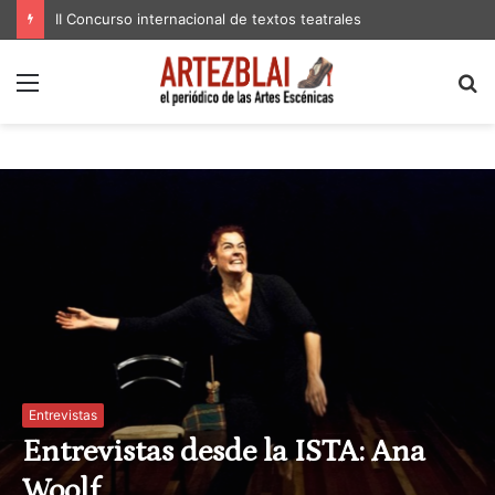
II Concurso internacional de textos teatrales
Menú
B
p
Entrevistas
Entrevistas desde la ISTA: Ana
Woolf