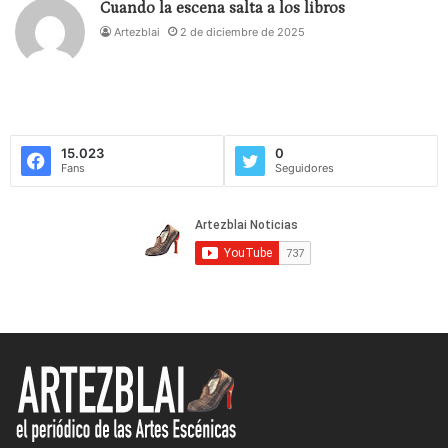
Cuando la escena salta a los libros
Artezblai
2 de diciembre de 2025
15.023
0
Fans
Seguidores