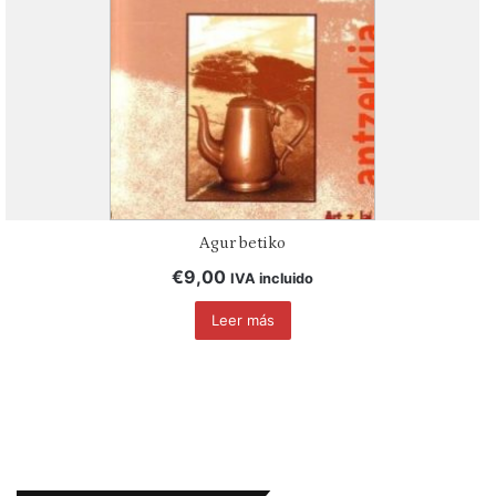
Agur betiko
€
9,00
IVA incluido
Leer más