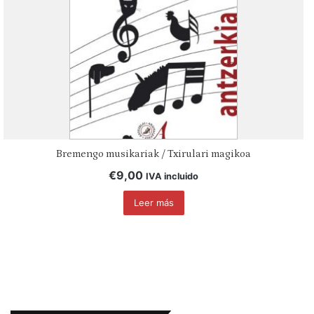
Bremengo musikariak / Txirulari magikoa
€
9,00
IVA incluido
Leer más