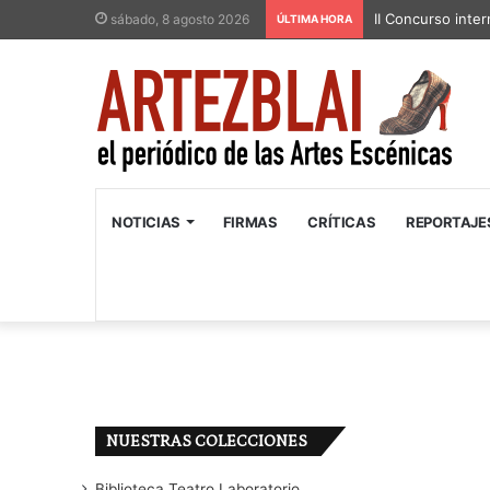
II Concurso inter
sábado, 8 agosto 2026
ÚLTIMA HORA
NOTICIAS
FIRMAS
CRÍTICAS
REPORTAJE
NUESTRAS COLECCIONES
Biblioteca Teatro Laboratorio