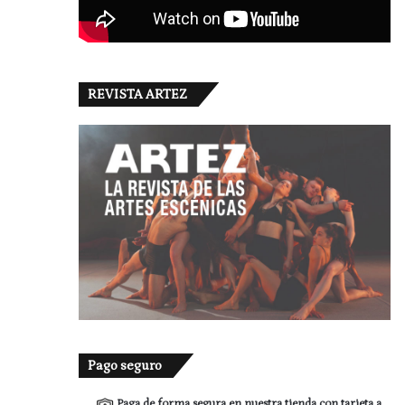
REVISTA ARTEZ
Pago seguro
Paga de forma segura en nuestra tienda con tarjeta a