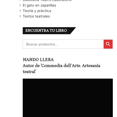
El gato en zapatillas
Teoría y práctica
Textos teatrales
ENCUENTRA TU LIBRO
Botón de búsqu
Buscar:
NANDO LLERA
Autor de
'Commedia dell´Arte. Artesanía
teatral'