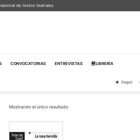
nacional de textos teatrales
S
CONVOCATORIAS
ENTREVISTAS
LIBRERÍA
Seguir
Mostrando el único resultado