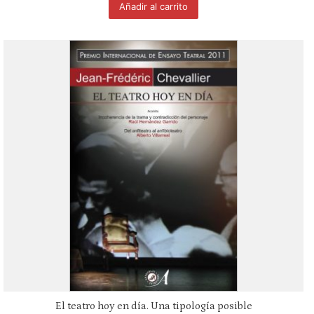
Añadir al carrito
El teatro hoy en día. Una tipología posible