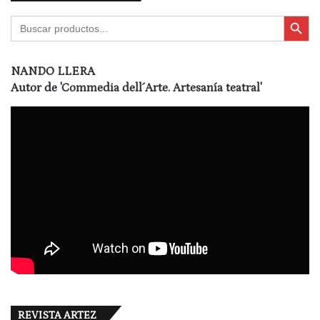
Botón de búsqu
Buscar:
NANDO LLERA
Autor de
'Commedia dell´Arte. Artesanía teatral'
REVISTA ARTEZ