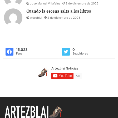
José Manuel Villafaina
2 de diciembre de 2025
Cuando la escena salta a los libros
Artezblai
2 de diciembre de 2025
15.023
0
Fans
Seguidores