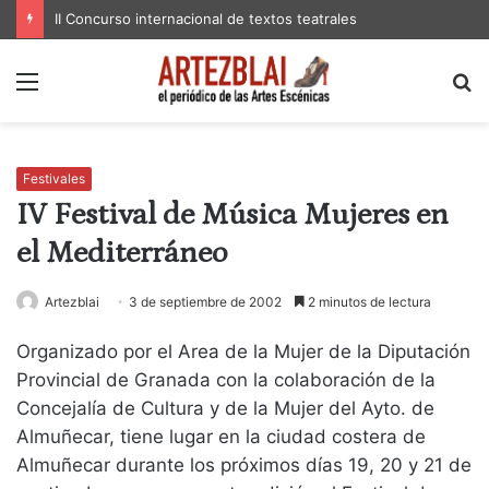
II Concurso internacional de textos teatrales
Menú
B
p
Festivales
IV Festival de Música Mujeres en
el Mediterráneo
Artezblai
3 de septiembre de 2002
2 minutos de lectura
Organizado por el Area de la Mujer de la Diputación
Provincial de Granada con la colaboración de la
Concejalía de Cultura y de la Mujer del Ayto. de
Almuñecar, tiene lugar en la ciudad costera de
Almuñecar durante los próximos días 19, 20 y 21 de