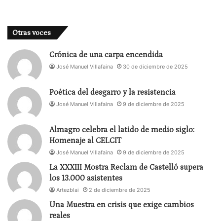
Otras voces
Crónica de una carpa encendida
José Manuel Villafaina
30 de diciembre de 2025
Poética del desgarro y la resistencia
José Manuel Villafaina
9 de diciembre de 2025
Almagro celebra el latido de medio siglo:
Homenaje al CELCIT
José Manuel Villafaina
9 de diciembre de 2025
La XXXIII Mostra Reclam de Castelló supera
los 13.000 asistentes
Artezblai
2 de diciembre de 2025
Una Muestra en crisis que exige cambios
reales