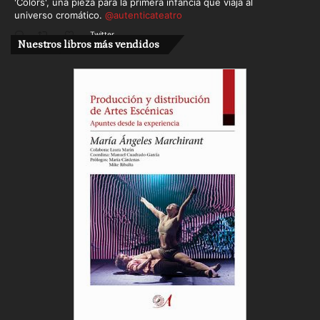
'Colors', una pieza para la primera infancia que viaja al
universo cromático.
@autenticateatro
Twitter
Nuestros libros más vendidos
Cargar más