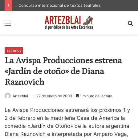
II Concurso internacional de textos teatrales
Menú
B
p
Estrenos
La Avispa Producciones estrena
«Jardín de otoño» de Diana
Raznovich
Artezblai
22 de enero de 2003
1 minuto de lectura
La Avispa Producciones estrenará los próximos 1 y
2 de febrero en la madrileña Casa de Ámerica la
comedia «Jardín de Otoño» de la autora argentina
Diana Raznovich e interpretada por Amparo Vega,