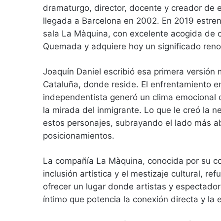
dramaturgo, director, docente y creador de 
llegada a Barcelona en 2002. En 2019 estrenó
sala La Màquina, con excelente acogida de cr
Quemada y adquiere hoy un significado ren
Joaquín Daniel escribió esa primera versión 
Cataluña, donde reside. El enfrentamiento e
independentista generó un clima emocional q
la mirada del inmigrante. Lo que le creó la
estos personajes, subrayando el lado más a
posicionamientos.
La compañía La Màquina, conocida por su c
inclusión artística y el mestizaje cultural, re
ofrecer un lugar donde artistas y espectado
íntimo que potencia la conexión directa y la