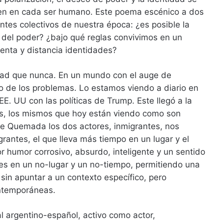
ven en cada ser humano. Este poema escénico a dos
ntes colectivos de nuestra época: ¿es posible la
 del poder? ¿bajo qué reglas convivimos en un
enta y distancia identidades?
dad que nunca. En un mundo con el auge de
ro de los problemas. Lo estamos viendo a diario en
E. UU con las políticas de Trump. Este llegó a la
tes, los mismos que hoy están viendo como son
ne Quemada los dos actores, inmigrantes, nos
grantes, el que lleva más tiempo en un lugar y el
r humor corrosivo, absurdo, inteligente y un sentido
jes en un no-lugar y un no-tiempo, permitiendo una
 sin apuntar a un contexto específico, pero
ontemporáneas.
ral argentino-español, activo como actor,