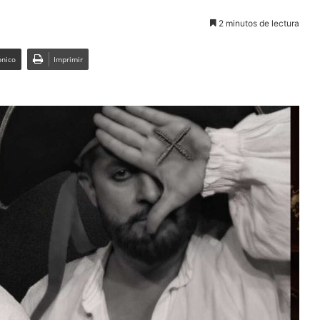
2 minutos de lectura
ónico
Imprimir