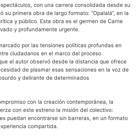
espectáculos, con una carrera consolidada desde su
 su primera obra de largo formato: “Opalalá”, en la
ítica y público. Esta obra es el germen de Carne
ovado y profundamente urgente.
marcado por las tensiones políticas profundas en
ntre ciudadanos en el marco del proceso
ue el autor observó desde la distancia que ofrece
 necesidad de plasmar esas sensaciones en la voz de
bsurdo y delirante de determinados
ompromiso con la creación contemporánea, la
fuerza con este estreno la misión del colectivo:
res puedan encontrarse sin barreras, en un formato
 experiencia compartida.