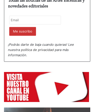
Todas las noticias de las Artes Escénicas y
novedades editoriales
¡Podrás darte de baja cuando quieras! Lee
nuestra
política de privacidad
para más
información.