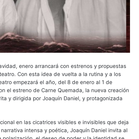
 Navidad, enero arrancará con estrenos y propuestas
teatro. Con esta idea de vuelta a la rutina y a los
eatro empezará el año, del 8 de enero al 1 de
con el estreno de Carne Quemada, la nueva creación
ta y dirigida por Joaquín Daniel, y protagonizada
al en las cicatrices visibles e invisibles que deja
arrativa intensa y poética, Joaquín Daniel invita al
 polarización, el deseo de poder y la identidad se