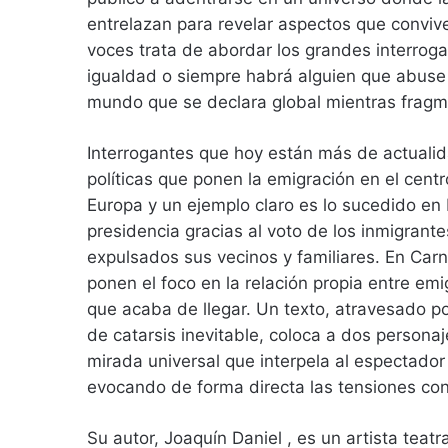
entrelazan para revelar aspectos que convi
voces trata de abordar los grandes interroga
igualdad o siempre habrá alguien que abuse
mundo que se declara global mientras fragm
Interrogantes que hoy están más de actuali
políticas que ponen la emigración en el cent
Europa y un ejemplo claro es lo sucedido en E
presidencia gracias al voto de los inmigran
expulsados sus vecinos y familiares. En Car
ponen el foco en la relación propia entre emi
que acaba de llegar. Un texto, atravesado po
de catarsis inevitable, coloca a dos persona
mirada universal que interpela al espectador
evocando de forma directa las tensiones c
Su autor, Joaquín Daniel , es un artista teat