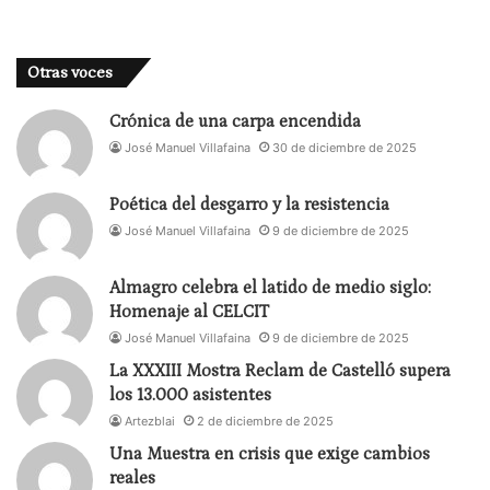
Otras voces
Crónica de una carpa encendida
José Manuel Villafaina
30 de diciembre de 2025
Poética del desgarro y la resistencia
José Manuel Villafaina
9 de diciembre de 2025
Almagro celebra el latido de medio siglo:
Homenaje al CELCIT
José Manuel Villafaina
9 de diciembre de 2025
La XXXIII Mostra Reclam de Castelló supera
los 13.000 asistentes
Artezblai
2 de diciembre de 2025
Una Muestra en crisis que exige cambios
reales