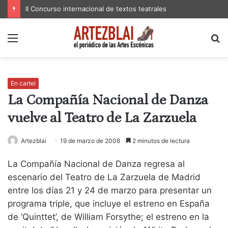
II Concurso internacional de textos teatrales
Menú
B
p
En cartel
La Compañía Nacional de Danza
vuelve al Teatro de La Zarzuela
Artezblai
19 de marzo de 2008
2 minutos de lectura
La Compañía Nacional de Danza regresa al
escenario del Teatro de La Zarzuela de Madrid
entre los días 21 y 24 de marzo para presentar un
programa triple, que incluye el estreno en España
de ‘Quinttet’, de William Forsythe; el estreno en la