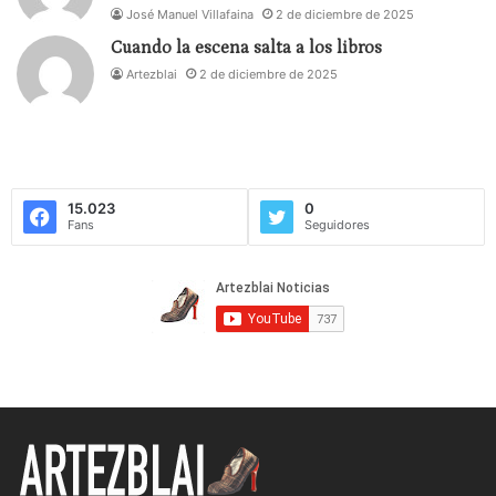
José Manuel Villafaina
2 de diciembre de 2025
Cuando la escena salta a los libros
Artezblai
2 de diciembre de 2025
15.023
0
Fans
Seguidores