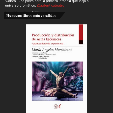
'Colors', una pieza para la primera infancia que viaja al
universo cromático.
@autenticateatro
Twitter
Nuestros libros más vendidos
Cargar más