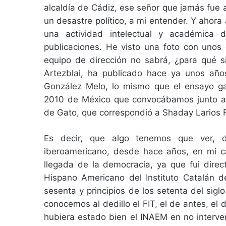
alcaldía de Cádiz, ese señor que jamás fue a
un desastre político, a mi entender. Y ahora
una actividad intelectual y académica 
publicaciones. He visto una foto con unos 
equipo de dirección no sabrá, ¿para qué si
Artezblai, ha publicado hace ya unos año
González Melo, lo mismo que el ensayo ga
2010 de México que convocábamos junto a i
de Gato, que correspondió a Shaday Larios R
Es decir, que algo tenemos que ver, d
iberoamericano, desde hace años, en mi c
llegada de la democracia, ya que fui direc
Hispano Americano del Instituto Catalán d
sesenta y principios de los setenta del sig
conocemos al dedillo el FIT, el de antes, e
hubiera estado bien el INAEM en no interve