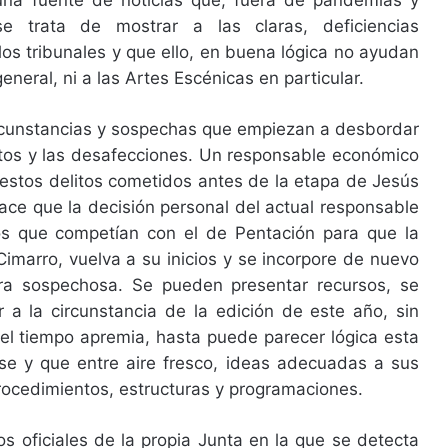
una fuente de noticias que, fuera de pandemias y
 se trata de mostrar a las claras, deficiencias
 los tribunales y que ello, en buena lógica no ayudan
 general, ni a las Artes Escénicas en particular.
ircunstancias y sospechas que empiezan a desbordar
ictos y las desafecciones. Un responsable económico
estos delitos cometidos antes de la etapa de Jesús
ce que la decisión personal del actual responsable
os que competían con el de Pentación para que la
Cimarro, vuelva a su inicios y se incorpore de nuevo
a sospechosa. Se pueden presentar recursos, se
 a la circunstancia de la edición de este año, sin
 el tiempo apremia, hasta puede parecer lógica esta
arse y que entre aire fresco, ideas adecuadas a sus
rocedimientos, estructuras y programaciones.
 oficiales de la propia Junta en la que se detecta