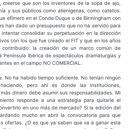
 creerse que son los inventores de la sopa de ajo,
anía y sus públicos como alienígenas, como catetos.
fue efímero en el Conde Duque o de Birmingham con
 les han dado un presupuesto que no ha servido para
ntentar consolidar su perpetuación en la dirección
ivos con los que fue creado el FIT y que en los años
a contribuido: la creación de un marco común de
la Península Ibérica de espectáculos dramaturgias y
evantes en el campo NO COMERCIAL.
. No ha habido tiempo suficiente. No tenían ningún
haciendo, pero ahí es donde las instituciones,
 más dinero debe asumir sus responsabilidades. Mi
miento responde a una estrategia para quitarle el
convertirlo en uno más de mercado? Si la edición del
 tardando mucho en abrir la convocatoria para que
s ofertas. ¿O es que ya saben que va a ganar esta