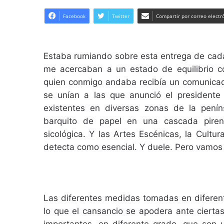
Facebook
Twitter
Compartir por correo electr
Estaba rumiando sobre esta entrega de cada
me acercaban a un estado de equilibrio c
quien conmigo andaba recibía un comunicad
se unían a las que anunció el president
existentes en diversas zonas de la pení
barquito de papel en una cascada piren
sicológica. Y las Artes Escénicas, la Cultu
detecta como esencial. Y duele. Pero vamos
Las diferentes medidas tomadas en diferen
lo que el cansancio se apodera ante ciertas