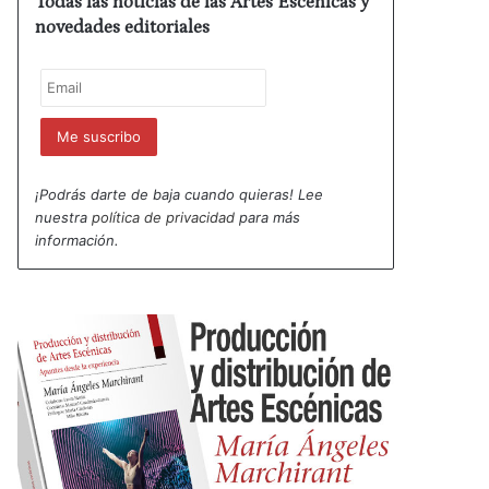
Todas las noticias de las Artes Escénicas y
novedades editoriales
¡Podrás darte de baja cuando quieras! Lee
nuestra
política de privacidad
para más
información.