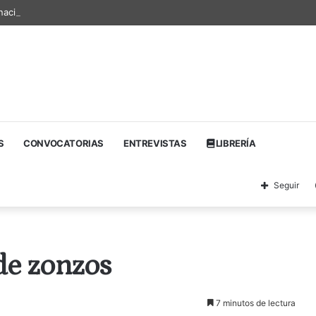
nacional de textos teatrales
S
CONVOCATORIAS
ENTREVISTAS
LIBRERÍA
Seguir
 de zonzos
7 minutos de lectura