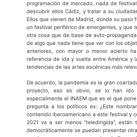
programación de mercado, nada de festival,
descubrir ellos Cádiz, y tratar a su ciudad
Ellos que vienen de Madrid, donde su paso 
un festival periférico de emergentes, y que
otra cosa que de base de auto-propaganda i
de algo que nada tiene que ver con los objet
anteriores, con mayor o menor acierto h
referencia de ida y vuelta entre América y 
tendencias de las artes escénicas más rel
De acuerdo, la pandemia es la gran coartada
proyecto, eso es obvio, se lo han ido 
especialmente el INAEM que es el que pone
pregunta a los políticos es: ¿Este nombra
contenido iberoamericano a este festival y 
2021 va a ser menos “teledirigida”, están
democráticamente se puedan presentar otra