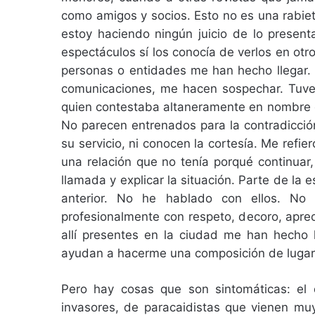
como amigos y socios. Esto no es una rabie
estoy haciendo ningún juicio de lo present
espectáculos sí los conocía de verlos en otro
personas o entidades me han hecho llegar. 
comunicaciones, me hacen sospechar. Tuve u
quien contestaba altaneramente en nombre de
No parecen entrenados para la contradicción
su servicio, ni conocen la cortesía. Me refi
una relación que no tenía porqué continua
llamada y explicar la situación. Parte de la 
anterior. No he hablado con ellos. N
profesionalmente con respeto, decoro, aprec
allí presentes en la ciudad me han hecho 
ayudan a hacerme una composición de lugar
Pero hay cosas que son sintomáticas: el 
invasores, de paracaidistas que vienen mu