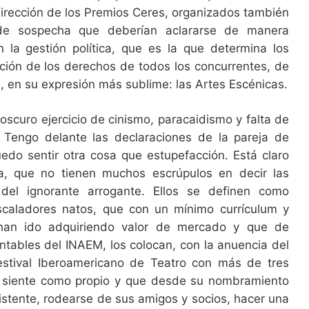
irección de los Premios Ceres, organizados también
de sospecha que deberían aclararse de manera
n la gestión política, que es la que determina los
ción de los derechos de todos los concurrentes, de
ura, en su expresión más sublime: las Artes Escénicas.
oscuro ejercicio de cinismo, paracaidismo y falta de
. Tengo delante las declaraciones de la pareja de
edo sentir otra cosa que estupefacción. Está claro
, que no tienen muchos escrúpulos en decir las
del ignorante arrogante. Ellos se definen como
scaladores natos, que con un mínimo currículum y
 han ido adquiriendo valor de mercado y que de
tables del INAEM, los colocan, con la anuencia del
estival Iberoamericano de Teatro con más de tres
 siente como propio y que desde su nombramiento
istente, rodearse de sus amigos y socios, hacer una