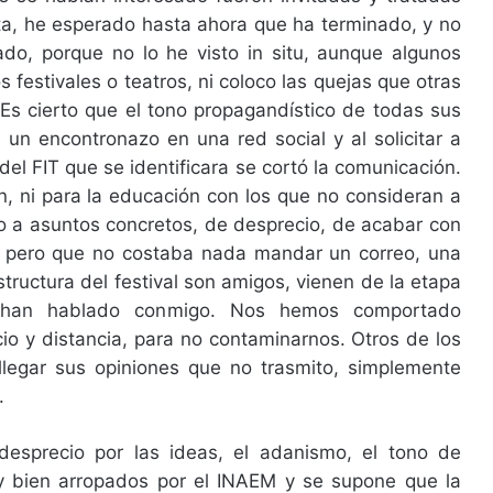
ta, he esperado hasta ahora que ha terminado, y no
ado, porque no lo he visto in situ, aunque algunos
s festivales o teatros, ni coloco las quejas que otras
Es cierto que el tono propagandístico de todas sus
n encontronazo en una red social y al solicitar a
l FIT que se identificara se cortó la comunicación.
, ni para la educación con los que no consideran a
ero a asuntos concretos, de desprecio, de acabar con
r, pero que no costaba nada mandar un correo, una
estructura del festival son amigos, vienen de la etapa
o han hablado conmigo. Nos hemos comportado
io y distancia, para no contaminarnos. Otros de los
llegar sus opiniones que no trasmito, simplemente
.
desprecio por las ideas, el adanismo, el tono de
y bien arropados por el INAEM y se supone que la