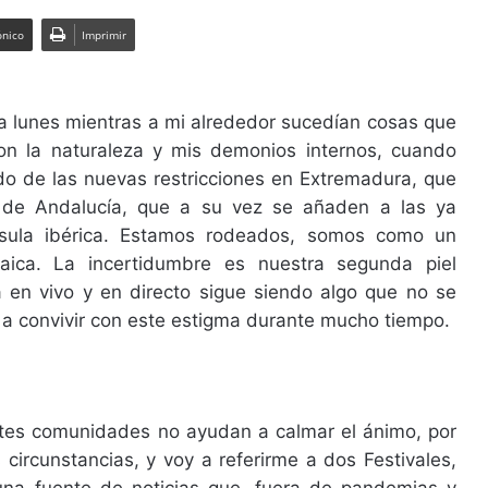
ónico
Imprimir
 lunes mientras a mi alrededor sucedían cosas que
on la naturaleza y mis demonios internos, cuando
o de las nuevas restricciones en Extremadura, que
e de Andalucía, que a su vez se añaden a las ya
nsula ibérica. Estamos rodeados, somos como un
aica. La incertidumbre es nuestra segunda piel
ra en vivo y en directo sigue siendo algo que no se
 a convivir con este estigma durante mucho tiempo.
tes comunidades no ayudan a calmar el ánimo, por
 circunstancias, y voy a referirme a dos Festivales,