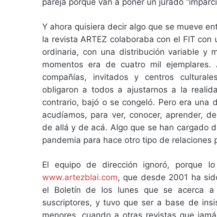
pareja porque van a poner un jurado “imparc
Y ahora quisiera decir algo que se mueve en
la revista ARTEZ colaboraba con el FIT con
ordinaria, con una distribución variable 
momentos era de cuatro mil ejemplares. 
compañías, invitados y centros cultural
obligaron a todos a ajustarnos a la realid
contrario, bajó o se congeló. Pero era una 
acudíamos, para ver, conocer, aprender, deb
de allá y de acá. Algo que se han cargado 
pandemia para hace otro tipo de relaciones 
El equipo de dirección ignoró, porque 
www.artezblai.com
, que desde 2001 ha sid
el Boletín de los lunes que se acerca 
suscriptores, y tuvo que ser a base de ins
menores, cuando a otras revistas que jamás