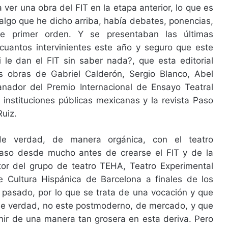
 ver una obra del FIT en la etapa anterior, lo que es
 algo que he dicho arriba, había debates, ponencias,
de primer orden. Y se presentaban las últimas
cuantos intervinientes este año y seguro que este
 le dan el FIT sin saber nada?, que esta editorial
s obras de Gabriel Calderón, Sergio Blanco, Abel
nador del Premio Internacional de Ensayo Teatral
nstituciones públicas mexicanas y la revista Paso
uiz.
e verdad, de manera orgánica, con el teatro
aso desde mucho antes de crearse el FIT y de la
tor del grupo de teatro TEHA, Teatro Experimental
e Cultura Hispánica de Barcelona a finales de los
lo pasado, por lo que se trata de una vocación y que
l de verdad, no este postmoderno, de mercado, y que
nir de una manera tan grosera en esta deriva. Pero