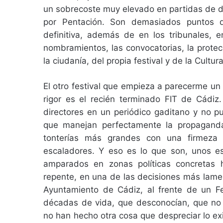
un sobrecoste muy elevado en partidas de d
por Pentación. Son demasiados puntos 
definitiva, además de en los tribunales, e
nombramientos, las convocatorias, la protec
la ciudanía, del propia festival y de la Cult
El otro festival que empieza a parecerme un 
rigor es el recién terminado FIT de Cádiz
directores en un periódico gaditano y no pu
que manejan perfectamente la propaganda
tonterías más grandes con una firmeza 
escaladores. Y eso es lo que son, unos e
amparados en zonas políticas concretas
repente, en una de las decisiones más lamen
Ayuntamiento de Cádiz, al frente de un F
décadas de vida, que desconocían, que no
no han hecho otra cosa que despreciar lo ex