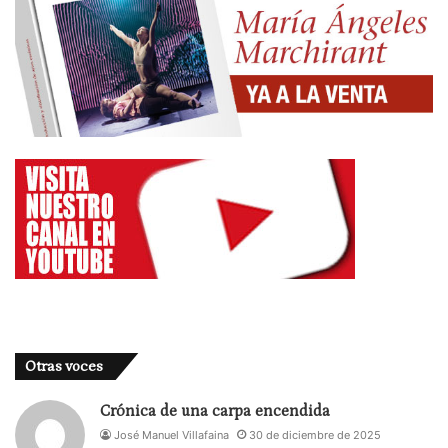
Otras voces
Crónica de una carpa encendida
José Manuel Villafaina
30 de diciembre de 2025