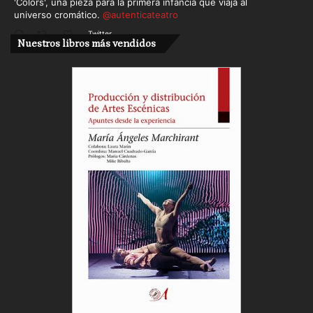
'Colors', una pieza para la primera infancia que viaja al
universo cromático.
@autenticateatro
Twitter
Nuestros libros más vendidos
Cargar más