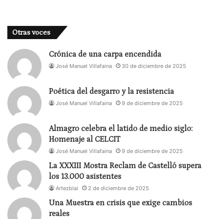
Otras voces
Crónica de una carpa encendida
José Manuel Villafaina
30 de diciembre de 2025
Poética del desgarro y la resistencia
José Manuel Villafaina
9 de diciembre de 2025
Almagro celebra el latido de medio siglo:
Homenaje al CELCIT
José Manuel Villafaina
9 de diciembre de 2025
La XXXIII Mostra Reclam de Castelló supera
los 13.000 asistentes
Artezblai
2 de diciembre de 2025
Una Muestra en crisis que exige cambios
reales