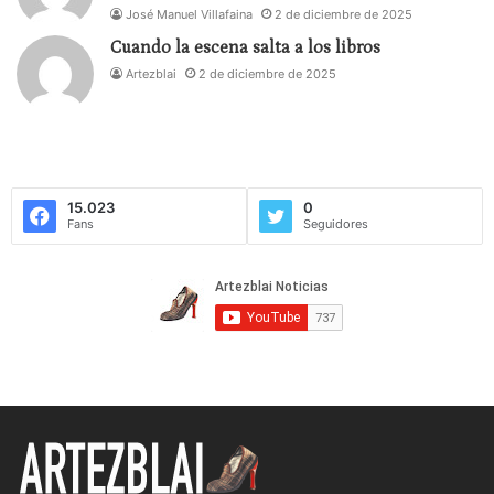
José Manuel Villafaina
2 de diciembre de 2025
Cuando la escena salta a los libros
Artezblai
2 de diciembre de 2025
15.023
0
Fans
Seguidores