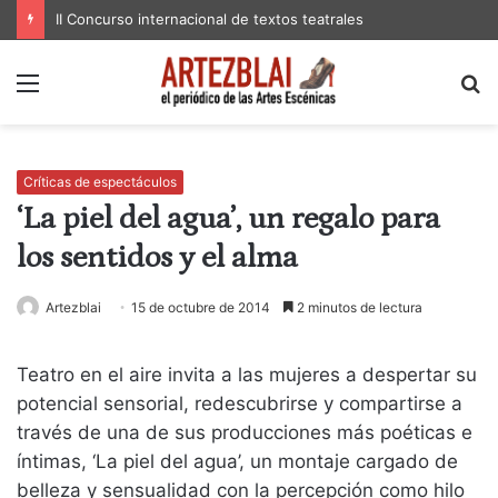
II Concurso internacional de textos teatrales
Menú
B
p
Críticas de espectáculos
‘La piel del agua’, un regalo para
los sentidos y el alma
Artezblai
15 de octubre de 2014
2 minutos de lectura
Teatro en el aire invita a las mujeres a despertar su
potencial sensorial, redescubrirse y compartirse a
través de una de sus producciones más poéticas e
íntimas, ‘La piel del agua’, un montaje cargado de
belleza y sensualidad con la percepción como hilo