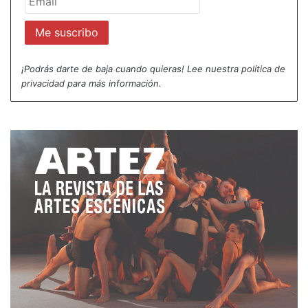
denomina Teatro Sagrado, «un ritual para hacer
brotar la esencia humana como un acto de magia,
casi una transustanciación».
¡Podrás darte de baja cuando quieras! Lee nuestra
política de
privacidad
para más información.