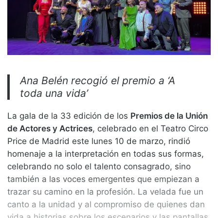
Ana Belén recogió el premio a ‘A
toda una vida’
La gala de la 33 edición de los
Premios de la Unión
de Actores y Actrices
, celebrado en el Teatro Circo
Price de Madrid este lunes 10 de marzo, rindió
homenaje a la interpretación en todas sus formas,
celebrando no solo el talento consagrado, sino
también a las voces emergentes que empiezan a
trazar su camino en la profesión. La velada fue un
canto a la unidad y al compromiso de quienes dan
vida a historias sobre los escenarios y las pantallas,