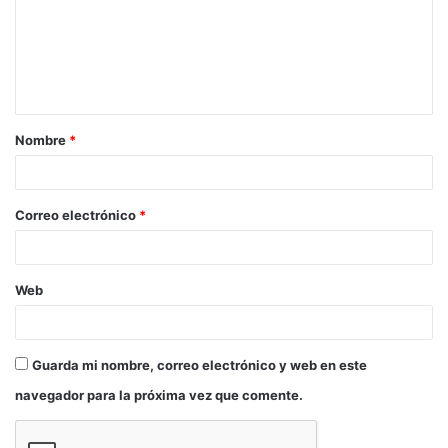
2025 en todos los Países del Espacio Cultural
Iberoamericano.
Bases de la convocatoria.
Nombre
*
Correo electrónico
*
Web
Guarda mi nombre, correo electrónico y web en este
navegador para la próxima vez que comente.