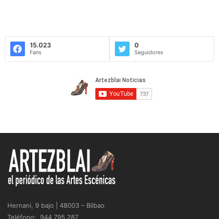
15.023
0
Fans
Seguidores
Hernani, 9 bajo | 48003 – Bilbao
Teléfono: 944 795 287