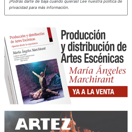
¡Podrás darte de baja cuando quieras! Lee nuestra
política de
privacidad
para más información.