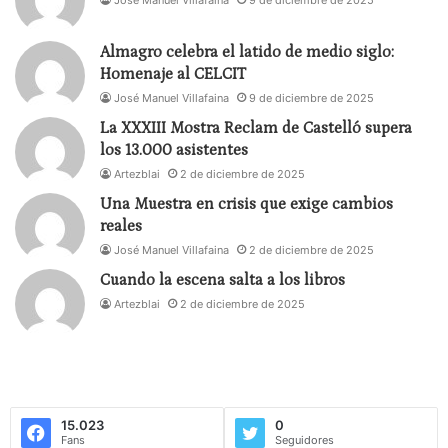
José Manuel Villafaina
9 de diciembre de 2025
Almagro celebra el latido de medio siglo:
Homenaje al CELCIT
José Manuel Villafaina
9 de diciembre de 2025
La XXXIII Mostra Reclam de Castelló supera
los 13.000 asistentes
Artezblai
2 de diciembre de 2025
Una Muestra en crisis que exige cambios
reales
José Manuel Villafaina
2 de diciembre de 2025
Cuando la escena salta a los libros
Artezblai
2 de diciembre de 2025
15.023
0
Fans
Seguidores