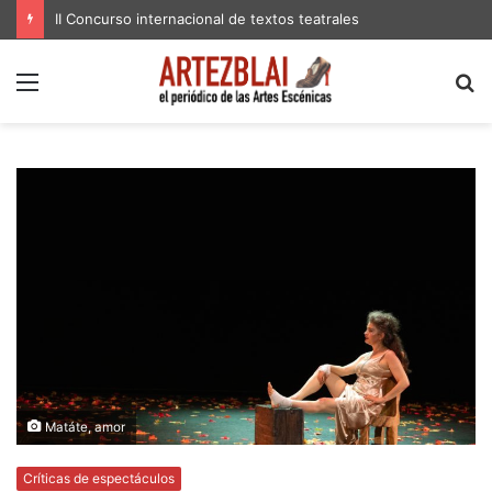
II Concurso internacional de textos teatrales
Menú
B
p
Matáte, amor
Críticas de espectáculos