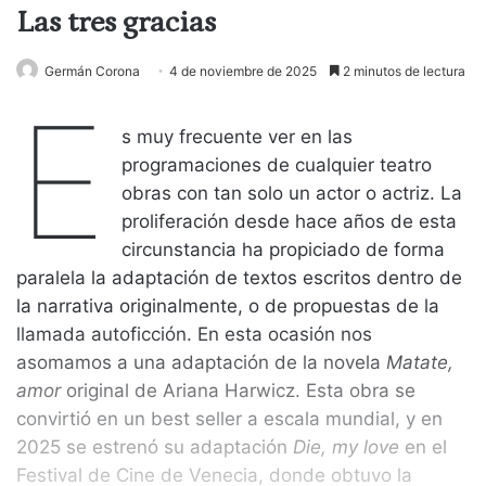
Las tres gracias
Germán Corona
4 de noviembre de 2025
2 minutos de lectura
E
s muy frecuente ver en las
programaciones de cualquier teatro
obras con tan solo un actor o actriz. La
proliferación desde hace años de esta
circunstancia ha propiciado de forma
paralela la adaptación de textos escritos dentro de
la narrativa originalmente, o de propuestas de la
llamada autoficción. En esta ocasión nos
asomamos a una adaptación de la novela
Mat
ate,
amor
original de Ariana Harwicz. Esta obra se
convirtió en un best seller a escala mundial, y en
2025 se estrenó su adaptación
Die, my love
en el
Festival de Cine de Venecia, donde obtuvo la