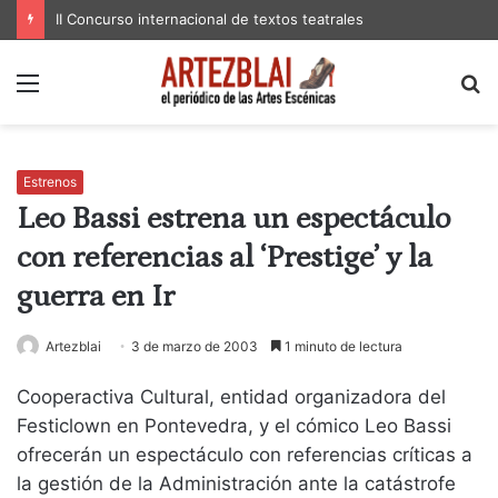
II Concurso internacional de textos teatrales
Menú
B
p
Estrenos
Leo Bassi estrena un espectáculo
con referencias al ‘Prestige’ y la
guerra en Ir
Artezblai
3 de marzo de 2003
1 minuto de lectura
Cooperactiva Cultural, entidad organizadora del
Festiclown en Pontevedra, y el cómico Leo Bassi
ofrecerán un espectáculo con referencias críticas a
la gestión de la Administración ante la catástrofe