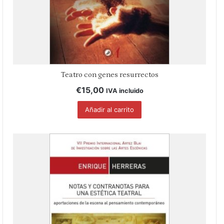
Teatro con genes resurrectos
€
15,00
IVA incluido
Añadir al carrito