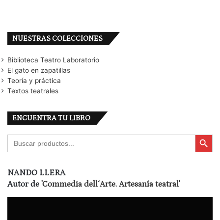
NUESTRAS COLECCIONES
Biblioteca Teatro Laboratorio
El gato en zapatillas
Teoría y práctica
Textos teatrales
ENCUENTRA TU LIBRO
Botón de búsqu
Buscar:
NANDO LLERA
Autor de
'Commedia dell´Arte. Artesanía teatral'