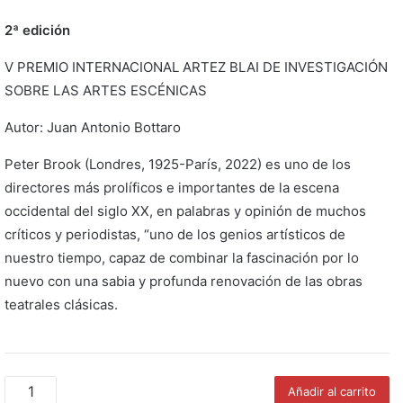
2ª edición
V PREMIO INTERNACIONAL ARTEZ BLAI DE INVESTIGACIÓN
SOBRE LAS ARTES ESCÉNICAS
Autor: Juan Antonio Bottaro
Peter Brook (Londres, 1925-París, 2022) es uno de los
directores más prolíficos e importantes de la escena
occidental del siglo XX, en palabras y opinión de muchos
críticos y periodistas, “uno de los genios artísticos de
nuestro tiempo, capaz de combinar la fascinación por lo
nuevo con una sabia y profunda renovación de las obras
teatrales clásicas.
Fundamentos
Añadir al carrito