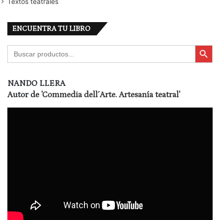
Textos teatrales
ENCUENTRA TU LIBRO
Botón de búsqu
Buscar:
NANDO LLERA
Autor de
'Commedia dell´Arte. Artesanía teatral'