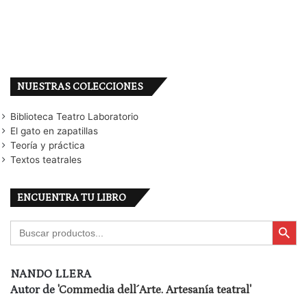
NUESTRAS COLECCIONES
Biblioteca Teatro Laboratorio
El gato en zapatillas
Teoría y práctica
Textos teatrales
ENCUENTRA TU LIBRO
Botón de búsqu
Buscar:
NANDO LLERA
Autor de
'Commedia dell´Arte. Artesanía teatral'