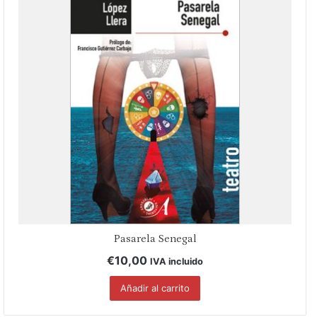
Pasarela Senegal
€
10,00
IVA incluido
Añadir al carrito