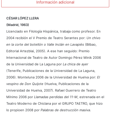
Información adicional
CÉSAR LÓPEZ LLERA
(Madrid, 1963)
Licenciado en Filología Hispánica, trabaja como profesor. En
2004 recibión el V Premio de Teatro Serantes por:
Un chivo
en la corte del botellón o Valle Inclán en Lavapiés
(Bilbao,
Editorial Artezblai, 2005). A ese han seguido: Premio
Internacional de Teatro de Autor Domingo Pérez Minik 2006
de la Universidad de La Laguna por
La chica de ayer
(Tenerife, Publicaciones de la Universidad de La Laguna,
2006). Monteluna 2006 de la Universidad de Huelva por:
El
vespino de Don Quijote
(Huelva, Publicaciones de la
Universidad de Huelva, 2007). Rafael Guerrero de Teatro
Mínimo 2006 por
Llamadas perdidas del 11-M
, estrenada en el
Teatro Moderno de Chiclana por el GRUPO TAETRO, que hizo
lo propioen 2008 por
Palabras de destrucción masiva
.