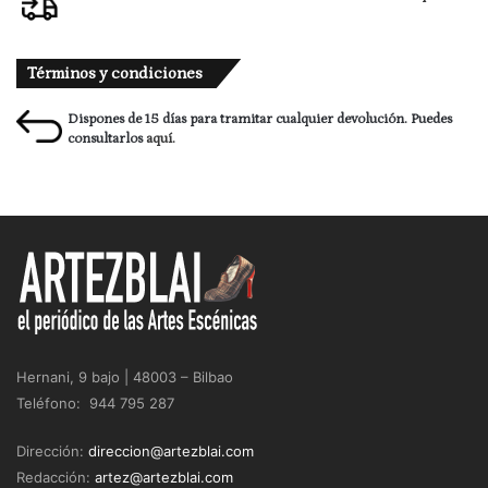
Términos y condiciones
Dispones de 15 días para tramitar cualquier devolución. Puedes
consultarlos
aquí.
Hernani, 9 bajo | 48003 – Bilbao
Teléfono: 944 795 287
Dirección:
direccion@artezblai.com
Redacción:
artez@artezblai.com