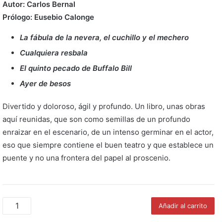
Autor: Carlos Bernal
Prólogo: Eusebio Calonge
La fábula de la nevera, el cuchillo y el mechero
Cualquiera resbala
El quinto pecado de Buffalo Bill
Ayer de besos
Divertido y doloroso, ágil y profundo. Un libro, unas obras
aquí reunidas, que son como semillas de un profundo
enraizar en el escenario, de un intenso germinar en el actor,
eso que siempre contiene el buen teatro y que establece un
puente y no una frontera del papel al proscenio.
Cuarteto
Añadir al carrito
del