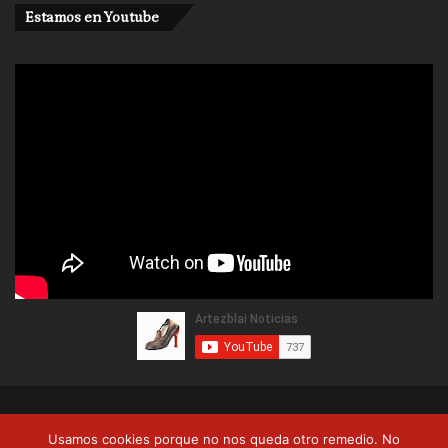
Estamos en Youtube
© Copyright 2026, Artezblai. Todos los derechos reservados |
Usamos cookies porque no nos queda otro remedio. No