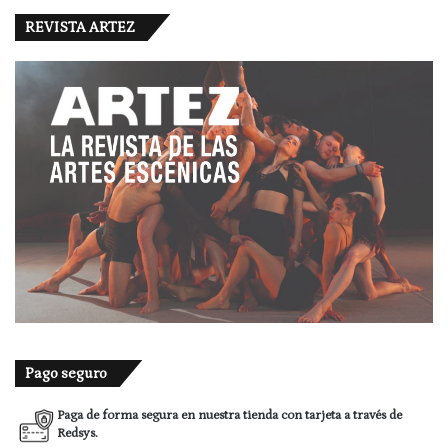
REVISTA ARTEZ
Pago seguro
Paga de forma segura en nuestra tienda con tarjeta a través de
Redsys.