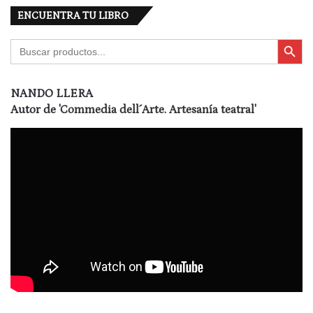
ENCUENTRA TU LIBRO
Botón de búsqu
Buscar:
NANDO LLERA
Autor de
'Commedia dell´Arte. Artesanía teatral'