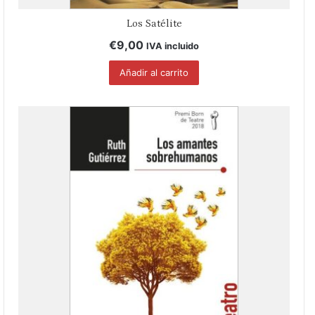
Los Satélite
€
9,00
IVA incluido
Añadir al carrito