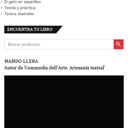
El gato en zapatillas
Teoría y práctica
Textos teatrales
ENCUENTRA TU LIBRO
Botón de búsqu
Buscar:
NANDO LLERA
Autor de
'Commedia dell´Arte. Artesanía teatral'