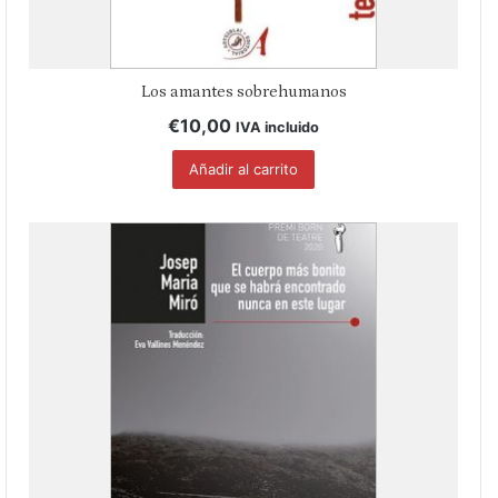
Los amantes sobrehumanos
€
10,00
IVA incluido
Añadir al carrito