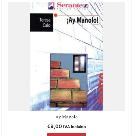
¡Ay Manolo!
€
9,00
IVA incluido