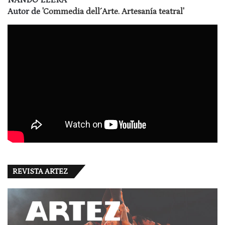
NANDO LLERA
Autor de
'Commedia dell´Arte. Artesanía teatral'
REVISTA ARTEZ