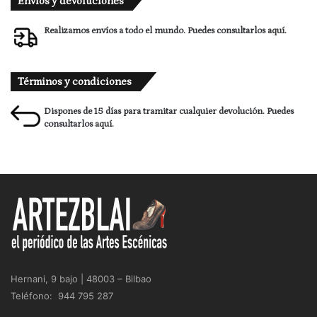
Envíos y devoluciones
Realizamos envíos a todo el mundo. Puedes consultarlos
aquí.
Términos y condiciones
Dispones de 15 días para tramitar cualquier devolución. Puedes
consultarlos
aquí.
Hernani, 9 bajo | 48003 – Bilbao
Teléfono: 944 795 287