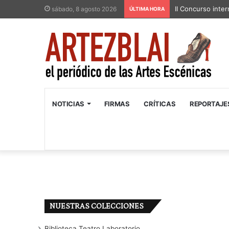
II Concurso inter
sábado, 8 agosto 2026
ÚLTIMA HORA
NOTICIAS
FIRMAS
CRÍTICAS
REPORTAJE
NUESTRAS COLECCIONES
Biblioteca Teatro Laboratorio