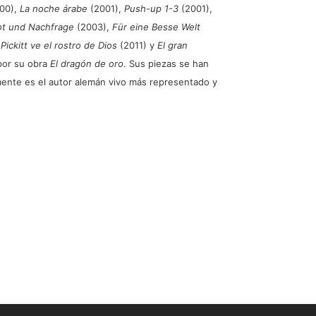
00),
La noche árabe
(2001),
Push-up 1-3
(2001),
t und Nachfrage
(2003),
Für eine Besse Welt
Pickitt ve el rostro de Dios
(2011) y
El gran
por su obra
El dragón de oro
. Sus piezas se han
ente es el autor alemán vivo más representado y