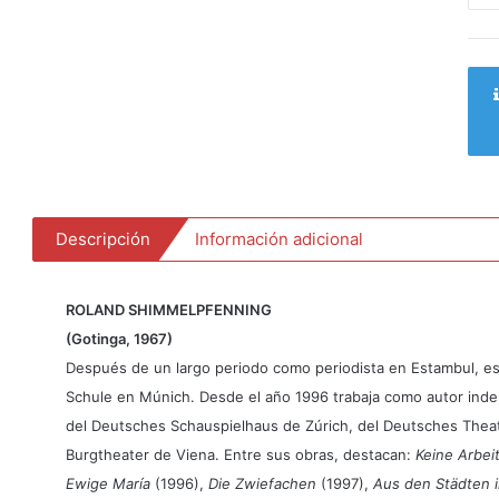
cant
Descripción
Información adicional
ROLAND SHIMMELPFENNING
(Gotinga, 1967)
Después de un largo periodo como periodista en Estambul, es
Schule en Múnich. Desde el año 1996 trabaja como autor ind
del Deutsches Schauspielhaus de Zúrich, del Deutsches Theat
Burgtheater de Viena. Entre sus obras, destacan:
Keine Arbeit
Ewige María
(1996),
Die Zwiefachen
(1997),
Aus den Städten i