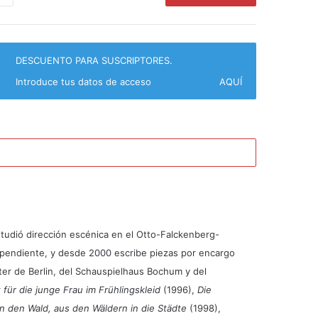
idad
DESCUENTO PARA SUSCRIPTORES.
Introduce tus datos de acceso
AQUÍ
tudió dirección escénica en el Otto-Falckenberg-
ependiente, y desde 2000 escribe piezas por encargo
er de Berlin, del Schauspielhaus Bochum y del
 für die junge Frau im Frühlingskleid
(1996),
Die
n den Wald, aus den Wäldern in die Städte
(1998),