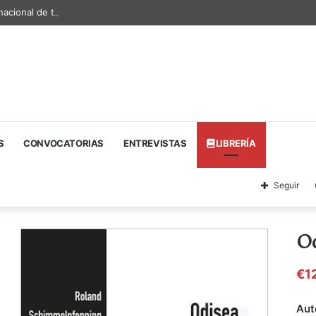
nacional de textos teatrales
S
CONVOCATORIAS
ENTREVISTAS
LIBRERÍA
Seguir
O
€
1
Aut