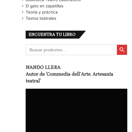
El gato en zapatillas
Teoría y práctica
Textos teatrales
ENCUENTRA TU LIBRO
Botón de búsqu
Buscar:
NANDO LLERA
Autor de
'Commedia dell´Arte. Artesanía
teatral'