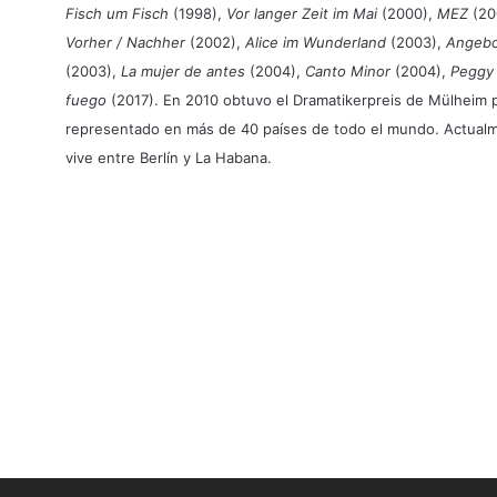
Fisch um Fisch
(1998),
Vor langer Zeit im Mai
(2000),
MEZ
(20
Vorher / Nachher
(2002),
Alice im Wunderland
(2003),
Angebo
(2003),
La mujer de antes
(2004),
Canto Minor
(2004),
Peggy 
fuego
(2017). En 2010 obtuvo el Dramatikerpreis de Mülheim 
representado en más de 40 países de todo el mundo. Actualm
vive entre Berlín y La Habana.