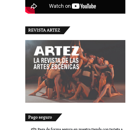
REVISTA ARTEZ
Pago seguro
Paga de forma segura en nuestra tienda con tarjeta a