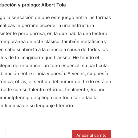
ducción y prólogo: Albert Tola
go la sensación de que este juego entre las formas
máticas le permite acceder a una estructura
sistente pero porosa, en la que habita una lectura
temporánea de este clásico, también metafísica y
n sabe si abierta a la ciencia a causa de todos los
les de lo imaginario que transita. He tenido el
ilegio de reconocer un tono especial: su particular
binación entre ironía y poesía. A veces, su poesía
rónica, otras, el sentido del humor del texto está en
raste con su talento retórico, finalmente, Roland
immelpfennig despliega con toda seriedad la
ificencia de su lenguaje literario.
ea
Añadir al carrito