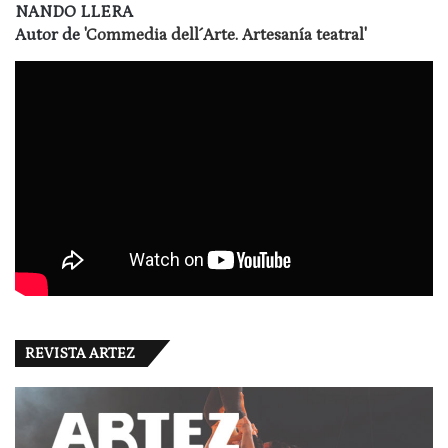
NANDO LLERA
Autor de
'Commedia dell´Arte. Artesanía teatral'
REVISTA ARTEZ