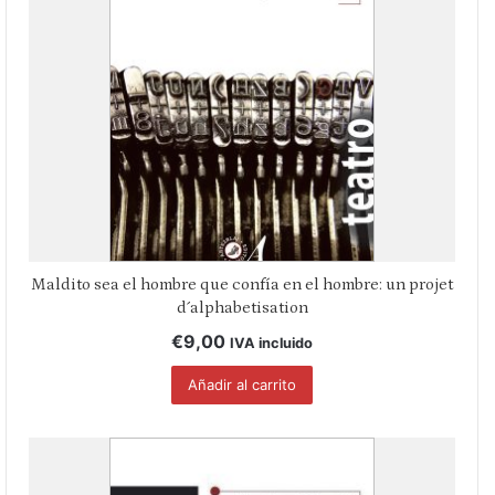
Maldito sea el hombre que confía en el hombre: un projet
d´alphabetisation
€
9,00
IVA incluido
Añadir al carrito