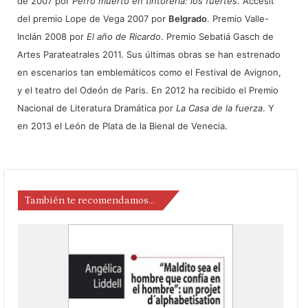
de 2007 por
Perro muerto en tintorería: los fuertes
. Accesit
del premio Lope de Vega 2007 por
Belgrado
. Premio Valle-
Inclán 2008 por
El año de Ricardo
. Premio Sebatiá Gasch de
Artes Parateatrales 2011. Sus últimas obras se han estrenado
en escenarios tan emblemáticos como el Festival de Avignon,
y el teatro del Odeón de Paris. En 2012 ha recibido el Premio
Nacional de Literatura Dramática por
La Casa de la fuerza
. Y
en 2013 el León de Plata de la Bienal de Venecia.
También te recomendamos…