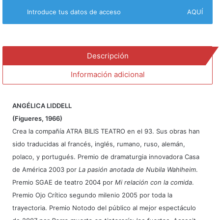
Introduce tus datos de acceso
AQUÍ
Descripción
Información adicional
ANGÉLICA LIDDELL
(Figueres, 1966)
Crea la compañía ATRA BILIS TEATRO en el 93. Sus obras han
sido traducidas al francés, inglés, rumano, ruso, alemán,
polaco, y portugués. Premio de dramaturgia innovadora Casa
de América 2003 por
La pasión anotada de Nubila Wahlheim
.
Premio SGAE de teatro 2004 por
Mi relación con la comida
.
Premio Ojo Crítico segundo milenio 2005 por toda la
trayectoria. Premio Notodo del público al mejor espectáculo