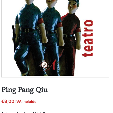
Ping Pang Qiu
€
8,00
IVA incluido