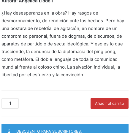
Autora: Angélica Liddell
¿Hay desesperanza en la obra? Hay rasgos de
desmoronamiento, de rendición ante los hechos. Pero hay
una postura de rebeldía, de agitación, en nombre de un
compromiso personal, fuera de dogmas, de discursos, de
aparatos de partido o de secta ideológica. Y eso es lo que
trasciende, la denuncia de la diplomacia del ping pong,
como metáfora. El doble lenguaje de toda la comunidad
mundial frente al coloso chino. La salvación individual, la
libertad por el esfuerzo y la convicción.
Ping
Añadir al carrito
Pang
Qiu
cantidad
DESCUENTO PARA SUSCRIPTORES.