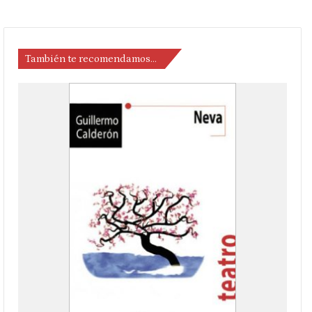
También te recomendamos…