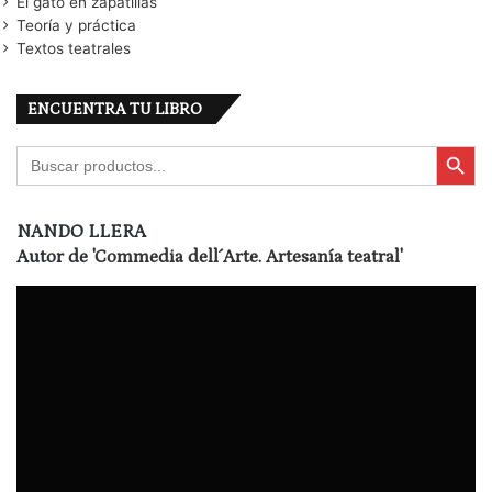
El gato en zapatillas
Teoría y práctica
Textos teatrales
ENCUENTRA TU LIBRO
Botón de búsqu
Buscar:
NANDO LLERA
Autor de
'Commedia dell´Arte. Artesanía teatral'