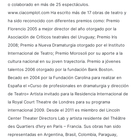
o colaborado en más de 25 espectáculos.
www.ciacomplot.com Ha escrito más de 17 obras de teatro y
ha sido reconocido con diferentes premios como: Premio
Florencio 2005 a mejor director del año otorgado por la
Asociación de Críticos teatrales del Uruguay; Premio Iris
2008; Premio a Nueva Dramaturgia otorgado por el Instituto
Internacional de Teatro; Premio Morosoli por su aporte a la
cultura nacional en su joven trayectoria. Premio a jóvenes
talentos 2006 otorgado por la fundación Bank Boston.
Becado en 2004 por la Fundación Carolina para realizar en
España el «Curso de profesionales en dramaturgia y dirección
de Teatro» Artista invitado para la Residencia Internacional de
la Royal Court Theatre de Londres para su programa
internacional 2009. Desde el 2011 es miembro del Lincoln
Center Theater Directors Lab y artista residente del Théâtre
des Quartiers d’Ivry en Paris – Francia. Sus obras han sido
representadas en Argentina, Brasil, Colombia, Paraguay,