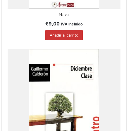
Neva
€
9,00
IVA incluido
Añadir al carrito