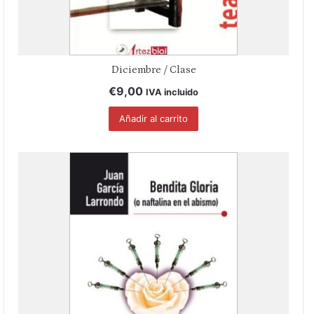
Diciembre / Clase
€
9,00
IVA incluido
Añadir al carrito