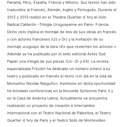
Panamá, Perú, España, Francia y México. Sus textos han sido
traducidos al Francés, Alemán, Inglés y Portugués. Durante el
2012 y 2013 realizó en el Theatre Quartier d´Ivry el ciclo
Radical Calderón –Trilogie Uruguayanne en Paris– Francia.
Dicho ciclo implica el montaje de dos de sus obras en francés
y con actores franceses (Uz y Or) y la invitación de su
montaje uruguayo de la obra «Ex-que revienten los actores-»
Además se ha publicado por el sello editorial Actes Sud
Papier una trilogía de sus piezas (Uz- Or y EX). La revista
especializada Fricción ha dedicado un número entero a su
teatro y publicado en francés el texto «Un día en la vida de
Monseñor Nicolás Rasguño». Asimismo en dicha oportunidad
ha brindado conferencias en la Nouvelle Sorbonne Paris 3 y
en la Casa de América Latina. Actualmente se encuentra
realizando un proyecto de creación e intercambio
internacional con el Teatro Nacional de Palestina, el Teatro
Quartier d´Ivry de Paris y el Teatro Solís de Montevideo.