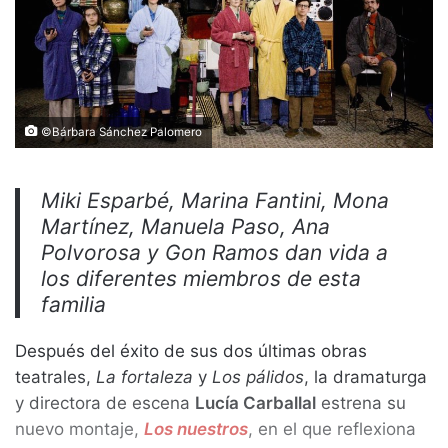
©Bárbara Sánchez Palomero
Miki Esparbé, Marina Fantini, Mona
Martínez, Manuela Paso, Ana
Polvorosa y Gon Ramos dan vida a
los diferentes miembros de esta
familia
Después del éxito de sus dos últimas obras
teatrales,
La fortaleza
y
Los pálidos
, la dramaturga
y directora de escena
Lucía Carballal
estrena su
nuevo montaje,
Los nuestros
, en el que reflexiona