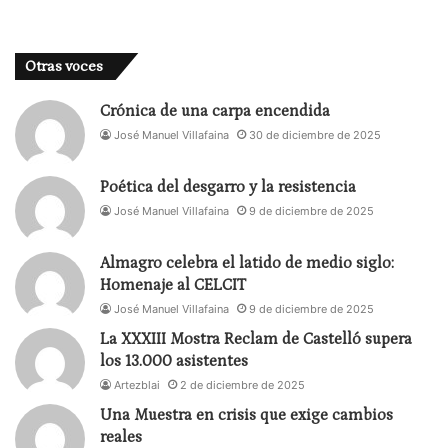
Otras voces
Crónica de una carpa encendida
José Manuel Villafaina
30 de diciembre de 2025
Poética del desgarro y la resistencia
José Manuel Villafaina
9 de diciembre de 2025
Almagro celebra el latido de medio siglo:
Homenaje al CELCIT
José Manuel Villafaina
9 de diciembre de 2025
La XXXIII Mostra Reclam de Castelló supera
los 13.000 asistentes
Artezblai
2 de diciembre de 2025
Una Muestra en crisis que exige cambios
reales