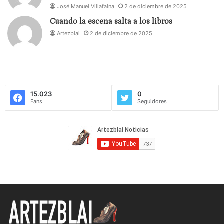
José Manuel Villafaina
2 de diciembre de 2025
Cuando la escena salta a los libros
Artezblai
2 de diciembre de 2025
15.023
0
Fans
Seguidores