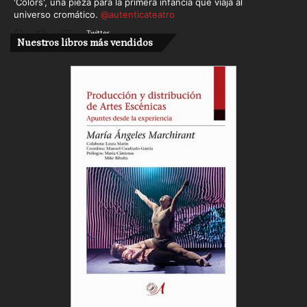
'Colors', una pieza para la primera infancia que viaja al
universo cromático.
@autenticateatro
Twitter
Nuestros libros más vendidos
Cargar más