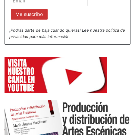
«democrática» gracias a unos joysticks gigantes
podrán participar en el espectáculo.
¡Podrás darte de baja cuando quieras! Lee nuestra
política de
privacidad
para más información.