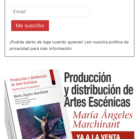
alemán e italiano. Pero también ha publicado
cuentos y novelas, y ensayos, como su célebre
Carta abierta a Pinochet.
¡Podrás darte de baja cuando quieras! Lee nuestra
política de
privacidad
para más información.