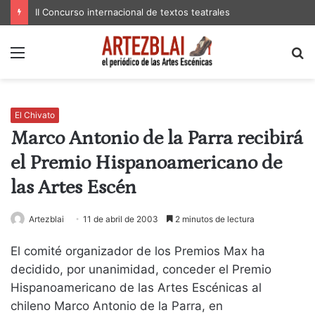
II Concurso internacional de textos teatrales
Menú
B
p
El Chivato
Marco Antonio de la Parra recibirá
el Premio Hispanoamericano de
las Artes Escén
Artezblai
11 de abril de 2003
2 minutos de lectura
El comité organizador de los Premios Max ha
decidido, por unanimidad, conceder el Premio
Hispanoamericano de las Artes Escénicas al
chileno Marco Antonio de la Parra, en