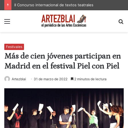
II Concurso internacional de textos teatrales
Menú
B
p
Festivales
Más de cien jóvenes participan en
Madrid en el festival Piel con Piel
Artezblai
31 de marzo de 2022
2 minutos de lectura