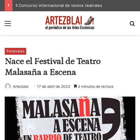
II Concurso internacional de textos teatrales
Menú
B
p
Festivales
Nace el Festival de Teatro
Malasaña a Escena
Artezblai
17 de abril de 2023
3 minutos de lectura