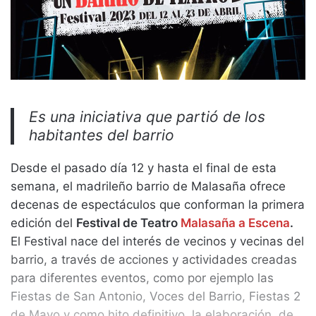
Es una iniciativa que partió de los
habitantes del barrio
Desde el pasado día 12 y hasta el final de esta
semana, el madrileño barrio de Malasaña ofrece
decenas de espectáculos que conforman la primera
edición del
Festival de Teatro
Malasaña a Escena
.
El Festival nace del interés de vecinos y vecinas del
barrio, a través de acciones y actividades creadas
para diferentes eventos, como por ejemplo las
Fiestas de San Antonio, Voces del Barrio, Fiestas 2
de Mayo y como hito definitivo, la elaboración, de