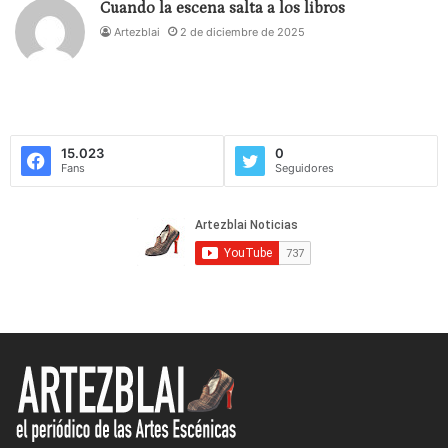
Cuando la escena salta a los libros
Artezblai
2 de diciembre de 2025
15.023
0
Fans
Seguidores