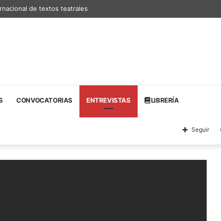
rnacional de textos teatrales
S
CONVOCATORIAS
ENTREVISTAS
LIBRERÍA
Seguir