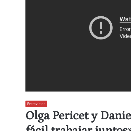
Entrevistas
Olga Pericet y Dani
fácil trabajar juntos