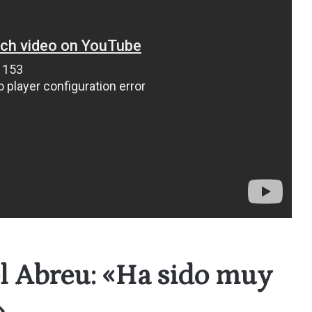
el Abreu: «Ha sido muy
»