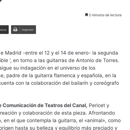
2 minutos de lectura
ónico
Imprimir
e Madrid -entre el 12 y el 14 de enero- la segunda
ible
‘, en torno a las guitarras de Antonio de Torres.
sigue su indagación en el universo de los
e, padre de la guitarra flamenca y española, en la
cuenta con la colaboración del bailarín y coreógrafo
de Comunicación de Teatros del Canal,
Pericet y
reación y colaboración de esta pieza. Afrontando
, en el que contempla la guitarra, el «animal», como
origen hasta su belleza y equilibrio más preciado y