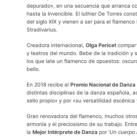
depurado», en una secuencia que arranca con
hasta la Invencible. El luthier De Torres con
del siglo XIX y vienen a ser para el flamenco 
Stradivarius.
Creadora internacional,
Olga Pericet
comparte
y teatros del mundo. Bebe de la tradición y 
los que late un flamenco de opuestos: oscur
bello.
En 2018 recibe el
Premio Nacional de Danza
distintas disciplinas de la danza española, a
sello propio» y por «su versatilidad escénica
Gran renovadora del flamenco, muchos otros
armonía y el preciosismo de su trabajo. Entr
la
Mejor Intérprete de Danza
por ‘
Un cuerpo i