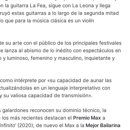
 la guitarra La Fea, sigue con La Leona y llega
struyó estas guitarras a lo largo de la segunda mitad
lo que para la música clásica es un violín
 su arte con el público de los principales festivales
se lanza al abismo de lo inédito con espectáculos en
o y luminoso, femenino y masculino, inquietante y
como intérprete por «su capacidad de aunar las
ctualizándolas en un lenguaje interpretativo con
 y su valiosa capacidad de transmisión».
 galardones reconocen su dominio técnico, la
e los más recientes destacan el
Premio Max
a
nfinito
‘ (2020), de nuevo el Max a la
Mejor Bailarina