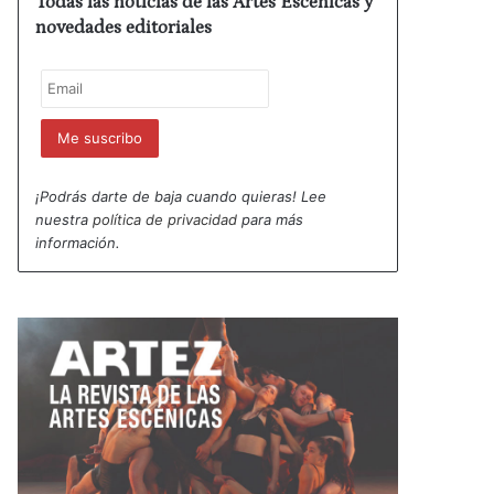
Todas las noticias de las Artes Escénicas y
novedades editoriales
¡Podrás darte de baja cuando quieras! Lee
nuestra
política de privacidad
para más
información.