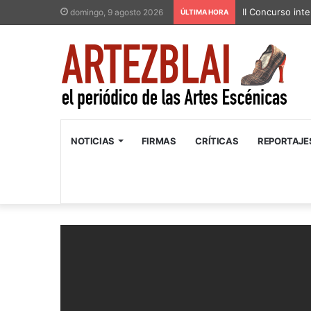
II Concurso inte
domingo, 9 agosto 2026
ÚLTIMA HORA
NOTICIAS
FIRMAS
CRÍTICAS
REPORTAJE