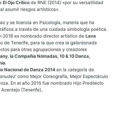
de
El Ojo Crítico
de RNE (2014) «por su versatilidad
al asumir riesgos artísticos».
as y se licencia en Psicología, materia que ha
áficos a través de una cuidada simbología poética.
 2018 es nombrado director artístico de
Lava
rio de Tenerife, para la que crea la galardonada
yectos para otras agrupaciones y creadores
pany, la Compañía Nómadas, 10 & 10 Danza,
nia
.
o Nacional de Danza 2014
en la categoría de
esnudez
‘ como Mejor Coreografía, Mejor Espectáculo
nza. En el año 2015 fue nombrado Hijo Predilecto
 Acentejo (Tenerife).