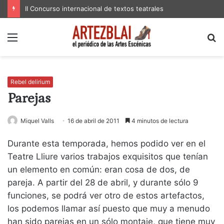
II Concurso internacional de textos teatrales
Menú
B
p
Rebel delirium
Parejas
Miquel Valls
16 de abril de 2011
4 minutos de lectura
Durante esta temporada, hemos podido ver en el
Teatre Lliure varios trabajos exquisitos que tenían
un elemento en común: eran cosa de dos, de
pareja. A partir del 28 de abril, y durante sólo 9
funciones, se podrá ver otro de estos artefactos,
los podemos llamar así puesto que muy a menudo
han sido parejas en un sólo montaje, que tiene muy