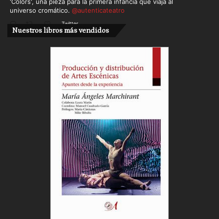
'Colors', una pieza para la primera infancia que viaja al
universo cromático.
@autenticateatro
Twitter
Nuestros libros más vendidos
Cargar más