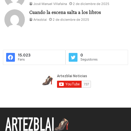
José Manuel Villafaina
2 de diciembre de 2025
Cuando la escena salta a los libros
Artezblai
2 de diciembre de 2025
15.023
0
Fans
Seguidores