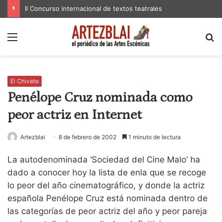
II Concurso internacional de textos teatrales
Menú
B
p
El Chivato
Penélope Cruz nominada como
peor actriz en Internet
Artezblai
8 de febrero de 2002
1 minuto de lectura
La autodenominada ‘Sociedad del Cine Malo’ ha
dado a conocer hoy la lista de enla que se recoge
lo peor del año cinematográfico, y donde la actriz
española Penélope Cruz está nominada dentro de
las categorías de peor actriz del año y peor pareja