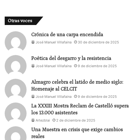
Otras voces
Crónica de una carpa encendida
José Manuel Villafaina
30 de diciembre de 2025
Poética del desgarro y la resistencia
José Manuel Villafaina
9 de diciembre de 2025
Almagro celebra el latido de medio siglo:
Homenaje al CELCIT
José Manuel Villafaina
9 de diciembre de 2025
La XXXIII Mostra Reclam de Castelló supera
los 13.000 asistentes
Artezblai
2 de diciembre de 2025
Una Muestra en crisis que exige cambios
reales