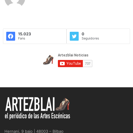
15.023
0
Fans
Seguidores
Hernani, 9 bajo | 48003 – Bilbao