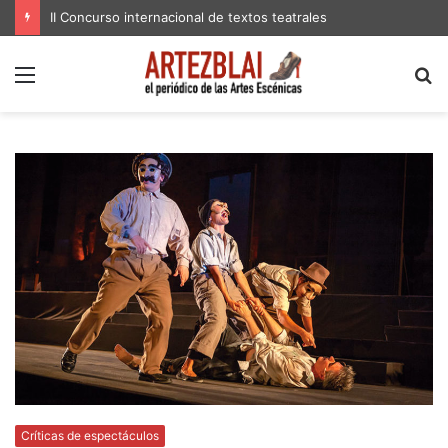
II Concurso internacional de textos teatrales
Menú
B
p
Críticas de espectáculos