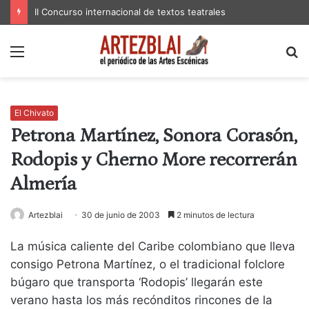
II Concurso internacional de textos teatrales
Menú
B
p
El Chivato
Petrona Martínez, Sonora Corasón,
Rodopis y Cherno More recorrerán
Almería
Artezblai
30 de junio de 2003
2 minutos de lectura
La música caliente del Caribe colombiano que lleva
consigo Petrona Martínez, o el tradicional folclore
búgaro que transporta ‘Rodopis’ llegarán este
verano hasta los más recónditos rincones de la