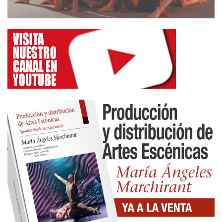
«kareb gnawas», que son instrumentos autóctonos
usados dentro de la música tradicional de ambos
países. Su repertorio está formado por música de
danzas tradicionales y música de jazz con aire
festivo.