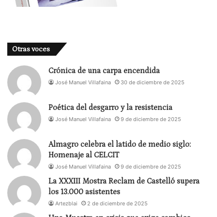
Otras voces
Crónica de una carpa encendida
José Manuel Villafaina
30 de diciembre de 2025
Poética del desgarro y la resistencia
José Manuel Villafaina
9 de diciembre de 2025
Almagro celebra el latido de medio siglo:
Homenaje al CELCIT
José Manuel Villafaina
9 de diciembre de 2025
La XXXIII Mostra Reclam de Castelló supera
los 13.000 asistentes
Artezblai
2 de diciembre de 2025