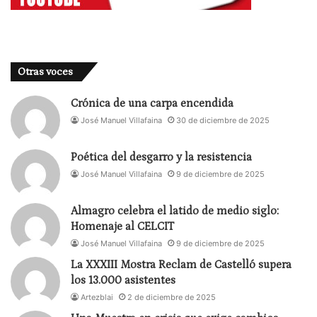
Otras voces
Crónica de una carpa encendida
José Manuel Villafaina
30 de diciembre de 2025
Poética del desgarro y la resistencia
José Manuel Villafaina
9 de diciembre de 2025
Almagro celebra el latido de medio siglo:
Homenaje al CELCIT
José Manuel Villafaina
9 de diciembre de 2025
La XXXIII Mostra Reclam de Castelló supera
los 13.000 asistentes
Artezblai
2 de diciembre de 2025