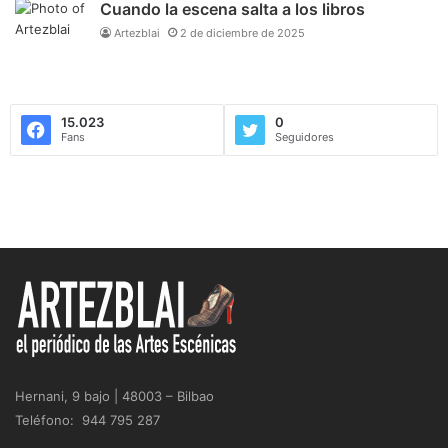
Cuando la escena salta a los libros
Artezblai
2 de diciembre de 2025
15.023
0
Fans
Seguidores
Hernani, 9 bajo | 48003 – Bilbao
Teléfono: 944 795 287