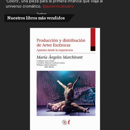
'Colors', una pieza para la primera infancia que viaja al
universo cromático.
@autenticateatro
Twitter
Nuestros libros más vendidos
Cargar más