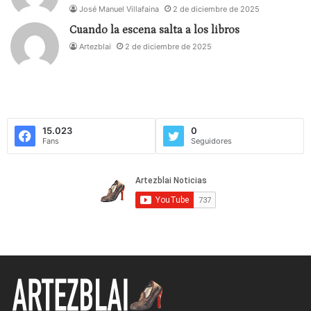
José Manuel Villafaina
2 de diciembre de 2025
Cuando la escena salta a los libros
Artezblai
2 de diciembre de 2025
15.023
0
Fans
Seguidores