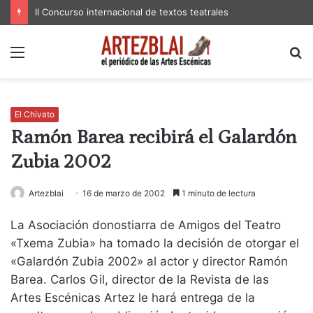
II Concurso internacional de textos teatrales
Menú
B
p
El Chivato
Ramón Barea recibirá el Galardón
Zubia 2002
Artezblai
16 de marzo de 2002
1 minuto de lectura
La Asociación donostiarra de Amigos del Teatro
«Txema Zubia» ha tomado la decisión de otorgar el
«Galardón Zubia 2002» al actor y director Ramón
Barea. Carlos Gil, director de la Revista de las
Artes Escénicas Artez le hará entrega de la