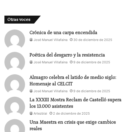
Otras voces
Crónica de una carpa encendida
José Manuel Villafaina
30 de diciembre de 2025
Poética del desgarro y la resistencia
José Manuel Villafaina
9 de diciembre de 2025
Almagro celebra el latido de medio siglo:
Homenaje al CELCIT
José Manuel Villafaina
9 de diciembre de 2025
La XXXIII Mostra Reclam de Castelló supera
los 13.000 asistentes
Artezblai
2 de diciembre de 2025
Una Muestra en crisis que exige cambios
reales