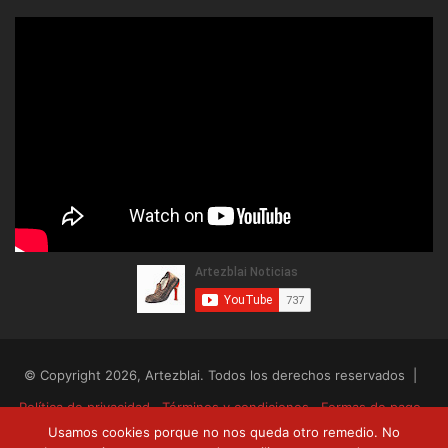
© Copyright 2026, Artezblai. Todos los derechos reservados |
Política de privacidad
Términos y condiciones
Formas de pago
Usamos cookies porque no nos queda otro remedio. No
Envíos y devoluciones