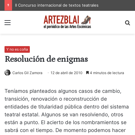
II Concurso internacional de textos teatrales
Menú
B
p
Y no es coña
Resolución de enigmas
Carlos Gil Zamora
12 de abril de 2010
4 minutos de lectura
Teníamos planteados algunos casos de cambio,
transición, renovación o reconstrucción de
entidades de titularidad pública dentro del sistema
teatral estatal. Algunos se van resolviendo, otros
están a punto. El acierto de los nombramientos se
sabrá con el tiempo. De momento podemos hacer