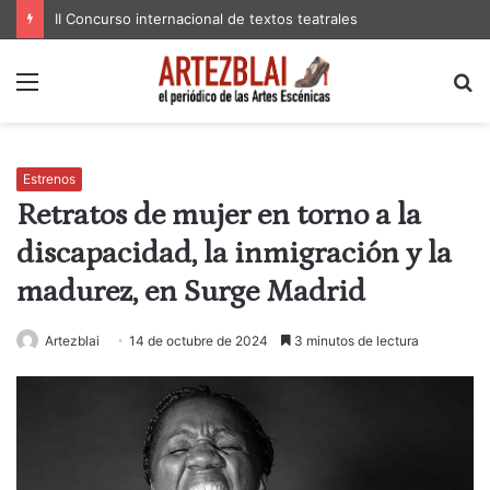
II Concurso internacional de textos teatrales
Menú
B
p
Estrenos
Retratos de mujer en torno a la
discapacidad, la inmigración y la
madurez, en Surge Madrid
Artezblai
14 de octubre de 2024
3 minutos de lectura