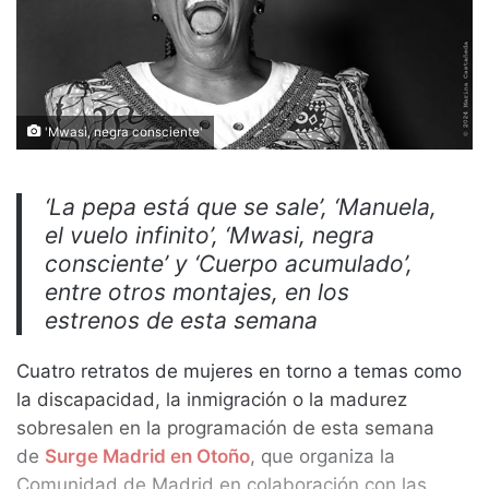
'Mwasi, negra consciente'
‘La pepa está que se sale’, ‘Manuela,
el vuelo infinito’, ‘Mwasi, negra
consciente’ y ‘Cuerpo acumulado’,
entre otros montajes, en los
estrenos de esta semana
Cuatro retratos de mujeres en torno a temas como
la discapacidad, la inmigración o la madurez
sobresalen en la programación de esta semana
de
Surge Madrid en Otoño
, que organiza la
Comunidad de Madrid en colaboración con las