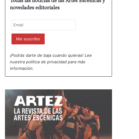
Todas las noticias de las Artes Escénicas y
novedades editoriales
¡Podrás darte de baja cuando quieras! Lee
nuestra
política de privacidad
para más
información.