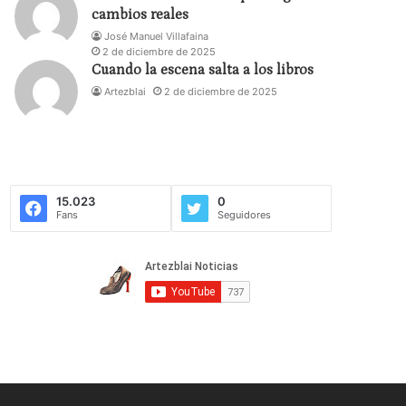
cambios reales
José Manuel Villafaina
2 de diciembre de 2025
Cuando la escena salta a los libros
Artezblai
2 de diciembre de 2025
15.023
0
Fans
Seguidores