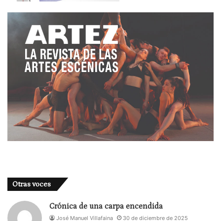
Otras voces
Crónica de una carpa encendida
José Manuel Villafaina
30 de diciembre de 2025