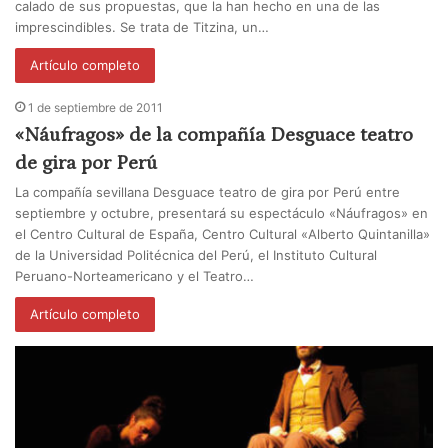
calado de sus propuestas, que la han hecho en una de las
imprescindibles. Se trata de Titzina, un…
Artículo completo
1 de septiembre de 2011
«Náufragos» de la compañía Desguace teatro
de gira por Perú
La compañía sevillana Desguace teatro de gira por Perú entre
septiembre y octubre, presentará su espectáculo «Náufragos» en
el Centro Cultural de España, Centro Cultural «Alberto Quintanilla»
de la Universidad Politécnica del Perú, el Instituto Cultural
Peruano-Norteamericano y el Teatro…
Artículo completo