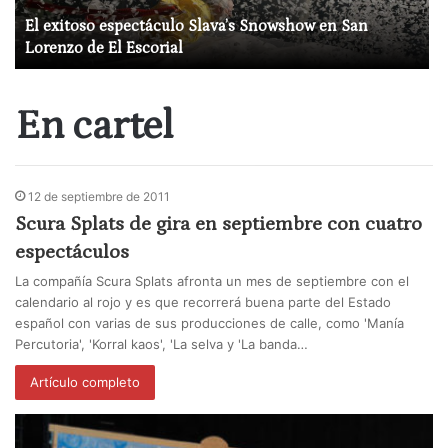
El exitoso espectáculo Slava’s Snowshow en San
Lorenzo de El Escorial
En cartel
12 de septiembre de 2011
Scura Splats de gira en septiembre con cuatro
espectáculos
La compañía Scura Splats afronta un mes de septiembre con el
calendario al rojo y es que recorrerá buena parte del Estado
español con varias de sus producciones de calle, como 'Manía
Percutoria', 'Korral kaos', 'La selva y 'La banda…
Artículo completo