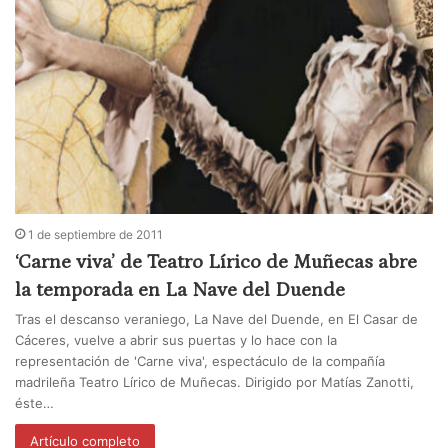
1 de septiembre de 2011
‘Carne viva’ de Teatro Lírico de Muñecas abre
la temporada en La Nave del Duende
Tras el descanso veraniego, La Nave del Duende, en El Casar de
Cáceres, vuelve a abrir sus puertas y lo hace con la
representación de 'Carne viva', espectáculo de la compañía
madrileña Teatro Lírico de Muñecas. Dirigido por Matías Zanotti,
éste…
Artículo completo