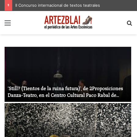
II Concurso internacional de textos teatrales
Menú
B
p
‘Still? (Tientos de la ruina futura)’, de 2Proposiciones
Danza-Teatro, en el Centro Cultural Paco Rabal de
Madrid