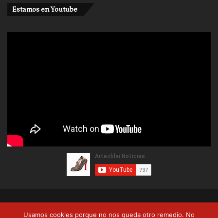
Estamos en Youtube
© Copyright 2026, Artezblai. Todos los derechos reservados |
Usamos cookies porque no nos queda otro remedio. No