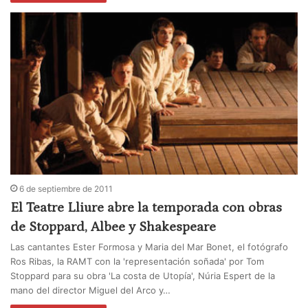
6 de septiembre de 2011
El Teatre Lliure abre la temporada con obras
de Stoppard, Albee y Shakespeare
Las cantantes Ester Formosa y Maria del Mar Bonet, el fotógrafo
Ros Ribas, la RAMT con la 'representación soñada' por Tom
Stoppard para su obra 'La costa de Utopía', Núria Espert de la
mano del director Miguel del Arco y…