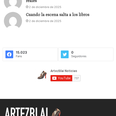
reales
2 de diciembre de 2025
Cuando la escena salta a los libros
2 de diciembre de 2025
15.023
0
Fans
Seguidores