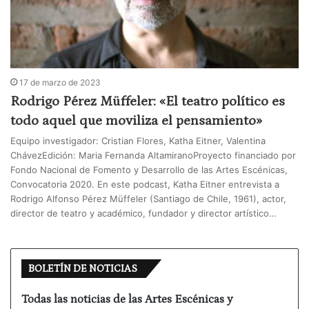
17 de marzo de 2023
Rodrigo Pérez Müffeler: «El teatro político es
todo aquel que moviliza el pensamiento»
Equipo investigador: Cristian Flores, Katha Eitner, Valentina
ChávezEdición: Maria Fernanda AltamiranoProyecto financiado por
Fondo Nacional de Fomento y Desarrollo de las Artes Escénicas,
Convocatoria 2020. En este podcast, Katha Eitner entrevista a
Rodrigo Alfonso Pérez Müffeler (Santiago de Chile, 1961), actor,
director de teatro y académico, fundador y director artístico…
BOLETÍN DE NOTICIAS
Todas las noticias de las Artes Escénicas y