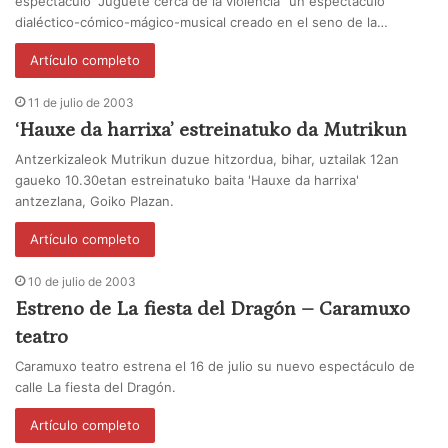
espectáculo "Juguete cerca de la violencia" un espectáculo
dialéctico-cómico-mágico-musical creado en el seno de la…
Artículo completo
11 de julio de 2003
‘Hauxe da harrixa’ estreinatuko da Mutrikun
Antzerkizaleok Mutrikun duzue hitzordua, bihar, uztailak 12an
gaueko 10.30etan estreinatuko baita 'Hauxe da harrixa'
antzezlana, Goiko Plazan.
Artículo completo
10 de julio de 2003
Estreno de La fiesta del Dragón – Caramuxo
teatro
Caramuxo teatro estrena el 16 de julio su nuevo espectáculo de
calle La fiesta del Dragón.
Artículo completo