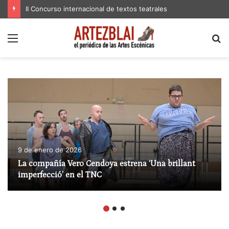
II Concurso internacional de textos teatrales
Menú
B
p
9 de enero de 2026
La compañía Vero Cendoya estrena ‘Una brillant
imperfecció’ en el TNC