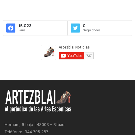
15.023
0
Fans
Seguidores
Hernani, 9 bajo | 48003 – Bilbao
Teléfono: 944 795 287