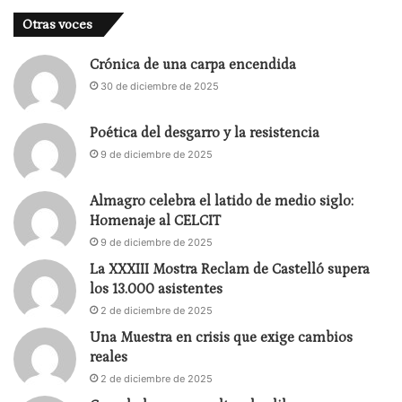
Otras voces
Crónica de una carpa encendida
30 de diciembre de 2025
Poética del desgarro y la resistencia
9 de diciembre de 2025
Almagro celebra el latido de medio siglo:
Homenaje al CELCIT
9 de diciembre de 2025
La XXXIII Mostra Reclam de Castelló supera
los 13.000 asistentes
2 de diciembre de 2025
Una Muestra en crisis que exige cambios
reales
2 de diciembre de 2025