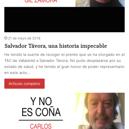
21 de mayo de 2018
Salvador Távora, una historia impecable
He tenido la suerte de recoger el premio que se ha otorgado en el
TAC de Valladolid a Salvador Távora. No pudo desplazarse por su
estado de salud, y he tenido el gran honor de poder representarlo
en este acto…
Artículo completo