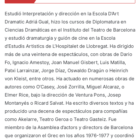
Estudió Interpretación y dirección en la Escola D’Art
Dramatic Adriá Gual, hizo los cursos de Diplomatura en
Ciencias Dramáticas en el Instituto del Teatro de Barcelona
y estudió dramaturgia y guión de cine en la Escola
d’Estudis Artistics de L’Hospitalet de Llobregat. Ha dirigido
más de una veintena de espectáculos, con obras de Dario
Fo, Ignacio Amestoy, Joan Manuel Gisbert, Luis Matilla,
Patxi Larrainzar, Jorge Díaz, Oswaldo Dragún o Heinrich
von Kleist, entre otros. Ha actuado en numerosas obras de
autores como O’Casey, José Zorrilla, Miguel Alcaraz, o
Elmer Rice, bajo la dirección de Ventura Pons, Josep
Montanyés o Ricard Salvat. Ha escrito diversos textos y ha
producido una decena de espectáculos para compañías
como Akelarre, Teatro Geroa o Teatro Gasteiz. Fue
miembro de la Asamblea d’actors y directors de Barcelona
que organizaron el Grec en los años 1976-1977 y coordinó