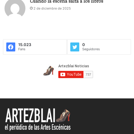
Cuando la escena salta a los libros
2 de diciembre de 2025
15.023
0
Fans
Seguidores