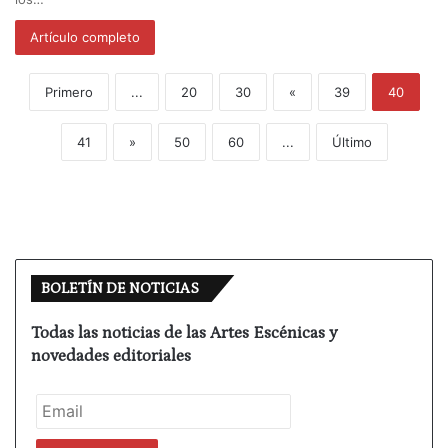
Artículo completo
Primero
...
20
30
«
39
40
41
»
50
60
...
Último
BOLETÍN DE NOTICIAS
Todas las noticias de las Artes Escénicas y
novedades editoriales