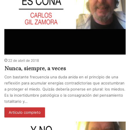
22 de abril de 2018
Nunca, siempre, a veces
Con bastante frecuencia una duda anida en el principio de una
reflexión para acumular energías contradictorias que acostumbran
a proteger el miedo. Quizás debería ponerse en plural: los miedos.
Es la incertidumbre patológica o la consagración del pensamiento
totalitario y…
Artículo completo