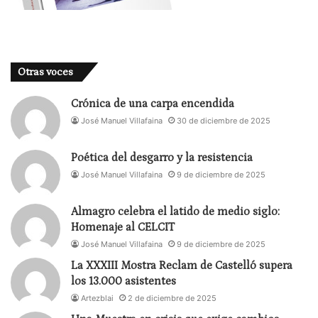
Otras voces
Crónica de una carpa encendida
José Manuel Villafaina
30 de diciembre de 2025
Poética del desgarro y la resistencia
José Manuel Villafaina
9 de diciembre de 2025
Almagro celebra el latido de medio siglo:
Homenaje al CELCIT
José Manuel Villafaina
9 de diciembre de 2025
La XXXIII Mostra Reclam de Castelló supera
los 13.000 asistentes
Artezblai
2 de diciembre de 2025